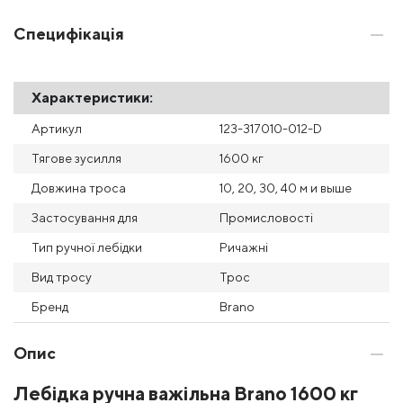
Специфікація
Характеристики:
Артикул
123-317010-012-D
Тягове зусилля
1600 кг
Довжина троса
10, 20, 30, 40 м и выше
Застосування для
Промисловості
Тип ручної лебідки
Ричажні
Вид тросу
Трос
Бренд
Brano
Опис
Лебідка ручна важільна Brano 1600 кг