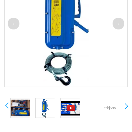
+4 фото