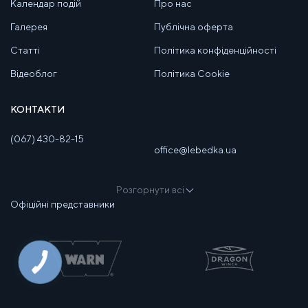
Календар подій
Про нас
Галерея
Публічна оферта
Статті
Політика конфіденційності
Відеоблог
Політика Cookie
КОНТАКТИ
(067) 430-82-15
office@lebedka.ua
Розгорнути всі
Офіційні представники