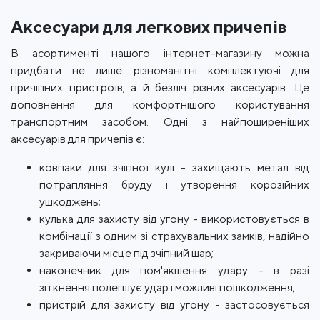
Аксесуари для легкових причепів
В асортименті нашого інтернет-магазину можна
придбати не лише різноманітні комплектуючі для
причіпних пристроїв, а й безліч різних аксесуарів. Це
доповнення для комфортнішого користування
транспортним засобом. Одні з найпоширеніших
аксесуарів для причепів є:
ковпаки для зчіпної кулі - захищають метал від
потрапляння бруду і утворення корозійних
ушкоджень;
кулька для захисту від угону - використовується в
комбінації з одним зі страхувальних замків, надійно
закриваючи місце під зчіпний шар;
наконечник для пом'якшення удару - в разі
зіткнення полегшує удар і можливі пошкодження;
пристрій для захисту від угону - застосовується