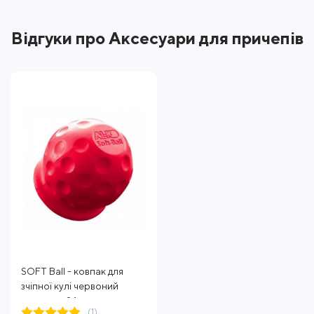
Відгуки про Аксесуари для причепів
SOFT Ball - ковпак для
зчіпної кулі червоний
упаковка 24 шт
(1)