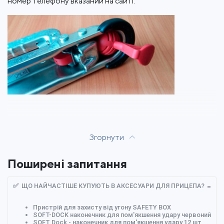
номер телефону вказаний на сайті.
Згорнути
Поширені запитання
✅ ЩО НАЙЧАСТІШЕ КУПУЮТЬ В АКСЕСУАРИ ДЛЯ ПРИЦЕПА?
Пристрій для захисту від угону SAFETY BOX
SOFT-DOCK наконечник для пом'якшення удару червоний
SOFT Dock - наконечник для пом'якшення удару 12 шт