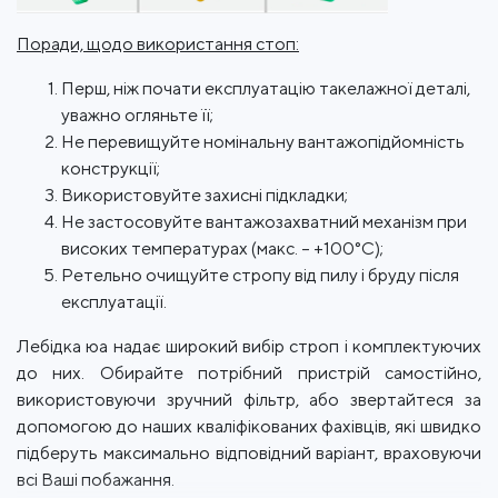
Поради, щодо використання стоп:
Перш, ніж почати експлуатацію такелажної деталі,
уважно огляньте її;
Не перевищуйте номінальну вантажопідйомність
конструкції;
Використовуйте захисні підкладки;
Не застосовуйте вантажозахватний механізм при
високих температурах (макс. – +100°С);
Ретельно очищуйте стропу від пилу і бруду після
експлуатації.
Лебідка юа надає широкий вибір строп і комплектуючих
до них. Обирайте потрібний пристрій самостійно,
використовуючи зручний фільтр, або звертайтеся за
допомогою до наших кваліфікованих фахівців, які швидко
підберуть максимально відповідний варіант, враховуючи
всі Ваші побажання.