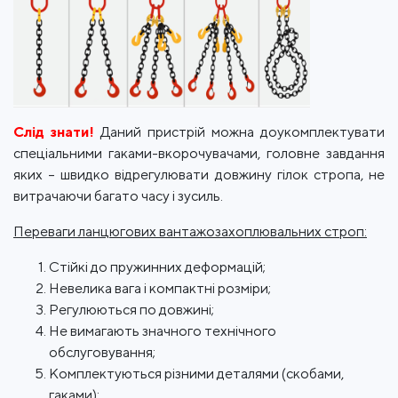
Слід знати!
Даний пристрій можна доукомплектувати
спеціальними гаками-вкорочувачами, головне завдання
яких – швидко відрегулювати довжину гілок стропа, не
витрачаючи багато часу і зусиль.
Переваги ланцюгових вантажозахоплювальних строп:
Стійкі до пружинних деформацій;
Невелика вага і компактні розміри;
Регулюються по довжині;
Не вимагають значного технічного
обслуговування;
Комплектуються різними деталями (скобами,
гаками);