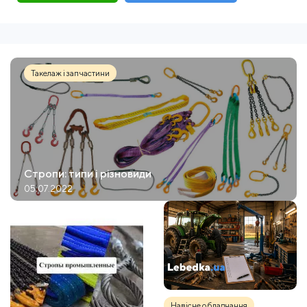
Такелаж і запчастини
Стропи: типи і різновиди
05.07.2022
Навісне обладнання