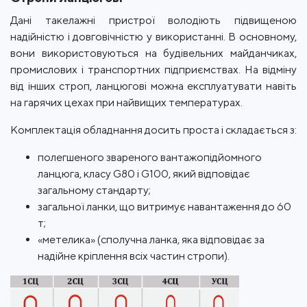
Дані такелажні пристрої володіють підвищеною
надійністю і довговічністю у використанні. В основному,
вони використовуються на будівельних майданчиках,
промислових і транспортних підприємствах. На відміну
від інших строп, ланцюгові можна експлуатувати навіть
на гарячих цехах при найвищих температурах.
Комплектація обладнання досить проста і складається з:
полегшеного звареного вантажопідйомного
ланцюга, класу G80 і G100, який відповідає
загальному стандарту;
загальної ланки, що витримує навантаження до 60
т;
«метелика» (сполучна ланка, яка відповідає за
надійне кріплення всіх частин стропи).