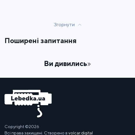
Згорнути
Поширені запитання
Ви дивились
Copyright ©2026
Всі права захищені. Створено в
volcar.digital