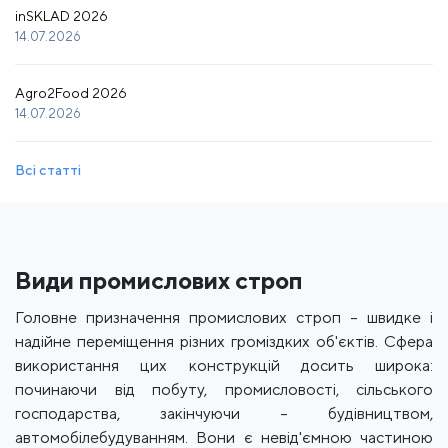
inSKLAD 2026
14.07.2026
Agro2Food 2026
14.07.2026
Всі статті
Види промислових строп
Головне призначення промислових строп – швидке і
надійне переміщення різних громіздких об'єктів. Сфера
використання цих конструкцій досить широка:
починаючи від побуту, промисловості, сільського
господарства, закінчуючи – будівництвом,
автомобілебудуванням. Вони є невід'ємною частиною