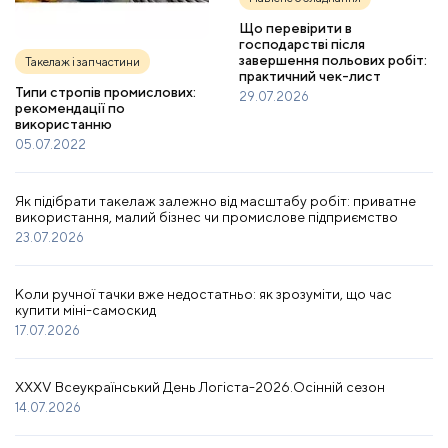
Що перевірити в
господарстві після
завершення польових робіт:
Такелаж і запчастини
практичний чек-лист
Типи стропів промислових:
29.07.2026
рекомендації по
використанню
05.07.2022
Як підібрати такелаж залежно від масштабу робіт: приватне
використання, малий бізнес чи промислове підприємство
23.07.2026
Коли ручної тачки вже недостатньо: як зрозуміти, що час
купити міні-самоскид
17.07.2026
XXXV Всеукраїнський День Логіста-2026.Осінній сезон
14.07.2026