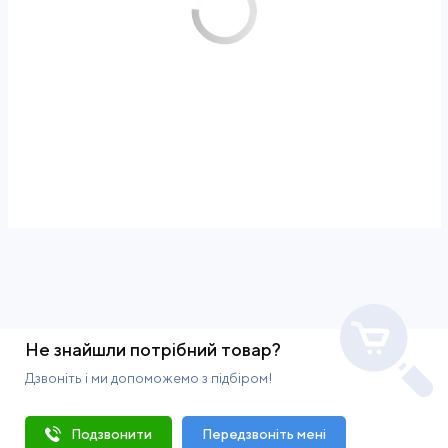
Не знайшли потрібний товар?
Дзвоніть і ми допоможемо з підбіром!
Подзвонити
Передзвоніть мені