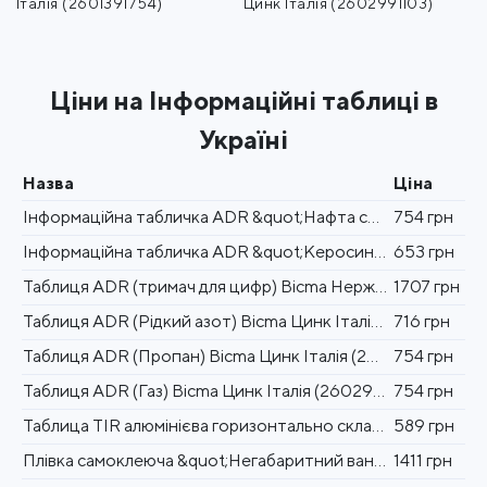
Італія (2601391754)
Цинк Італія (2602991103)
Ціни на Інформаційні таблиці в
Україні
Назва
Ціна
Інформаційна табличка ADR &quot;Нафта сира 30-1267&quot; Bicma Bicma Цинк Італія (2601391754)
754 грн
Інформаційна табличка ADR &quot;Керосин 30-3295&quot; Bicma Bicma Цинк Італія (2602991103)
653 грн
Таблиця ADR (тримач для цифр) Bicma Нерж Італія (2602991040)
1707 грн
Таблиця ADR (Рідкий азот) Bicma Цинк Італія (2602991108)
716 грн
Таблиця ADR (Пропан) Bicma Цинк Італія (2602991105)
754 грн
Таблиця ADR (Газ) Bicma Цинк Італія (2602991104)
754 грн
Таблица TIR алюмінієва горизонтально складена Bicma Алюміній Італія (2602990116)
589 грн
Плівка самоклеюча &quot;Негабаритний вантаж&quot; 423х423мм (пара) Bicma Італія (2603912120)
1411 грн