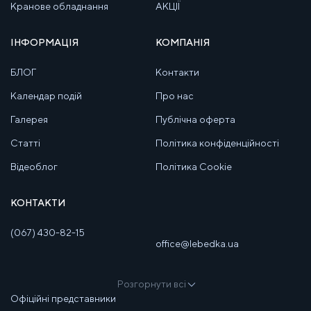
Кранове обладнання
АКЦІЇ
ІНФОРМАЦІЯ
КОМПАНІЯ
БЛОГ
Контакти
Календар подій
Про нас
Галерея
Публічна оферта
Статті
Політика конфіденційності
Відеоблог
Політика Cookie
КОНТАКТИ
(067) 430-82-15
office@lebedka.ua
Розгорнути всі
Офіційні представники