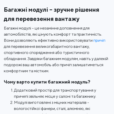
Багажні модулі – зручне рішення
для перевезення вантажу
Багажні модулі – це незамінне доповнення для
автомобілістів, які цінують комфорт та практичність.
Вони дозволяють ефективно використовувати
причіп
для перевезення великогабаритного вантажу,
спортивного спорядження або туристичного
обладнання. Завдяки багажним модулям, навіть у далекій
подорожі ваш автомобіль або причіп залишатиметься
комфортним та містким.
Чому варто купити багажний модуль?
Додатковий простір для транспортування у
причепі звільняє місце у салоні та багажнику.
Модулі виготовлені з міцних матеріалів -
вологостійкої фанери, сталі, алюмінію, які