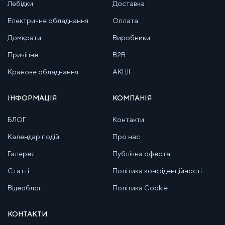
Лебідки
Доставка
Електричне обладнання
Оплата
Домкрати
Виробники
Причіпне
B2B
Кранове обладнання
АКЦІЇ
ІНФОРМАЦІЯ
КОМПАНІЯ
БЛОГ
Контакти
Календар подій
Про нас
Галерея
Публічна оферта
Статті
Політика конфіденційності
Відеоблог
Політика Cookie
КОНТАКТИ