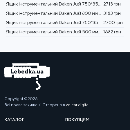
Ящик інструментальний Daken Just 750*350*450 мм для вантажних автомобілів Daken Пластик Італія (8110
2713 грн
Ящик інструментальний Daken Just 800 мм для вантажних автомобілів Daken Пластик Італія (81108000)
3183 грн
Ящик інструментальний Daken Just 750*350*300 мм для вантажних автомобілів Daken Пластик Італія (8110
2700 грн
Ящик інструментальний Daken Just 500 мм для вантажних автомобілів Daken Пластик Італія (81102)
1682 грн
Copyright ©2026
Всі права захищені. Створено в
volcar.digital
КАТАЛОГ
ПОКУПЦЯМ