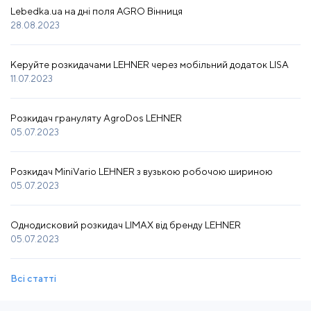
Lebedka.ua на дні поля AGRO Вінниця
28.08.2023
Керуйте розкидачами LEHNER через мобільний додаток LISA
11.07.2023
Розкидач грануляту AgroDos LEHNER
05.07.2023
Розкидач MiniVario LEHNER з вузькою робочою шириною
05.07.2023
Однодисковий розкидач LIMAX від бренду LEHNER
05.07.2023
Всі статті