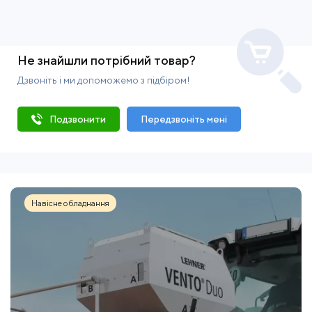
Не знайшли потрібний товар?
Дзвоніть і ми допоможемо з підбіром!
Подзвонити
Передзвоніть мені
Навісне обладнання