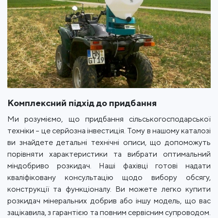
Комплексний підхід до придбання
Ми розуміємо, що придбання сільськогосподарської
техніки – це серйозна інвестиція. Тому в нашому каталозі
ви знайдете детальні технічні описи, що допоможуть
порівняти характеристики та вибрати оптимальний
міндобриво розкидач. Наші фахівці готові надати
кваліфіковану консультацію щодо вибору обсягу,
конструкції та функціоналу. Ви можете легко купити
розкидач мінеральних добрив або іншу модель, що вас
зацікавила, з гарантією та повним сервісним супроводом.