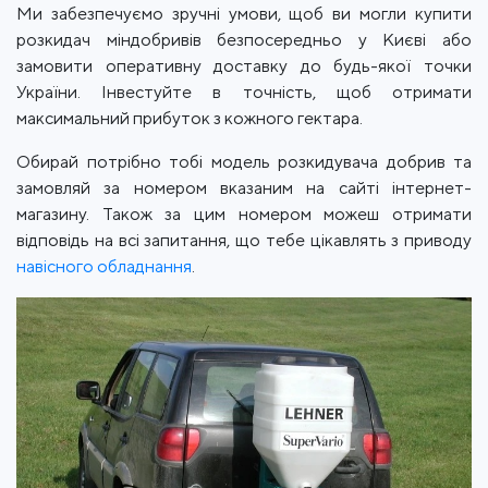
Ми забезпечуємо зручні умови, щоб ви могли купити
розкидач міндобривів безпосередньо у Києві або
замовити оперативну доставку до будь-якої точки
України. Інвестуйте в точність, щоб отримати
максимальний прибуток з кожного гектара.
Обирай потрібно тобі модель розкидувача добрив та
замовляй за номером вказаним на сайті інтернет-
магазину. Також за цим номером можеш отримати
відповідь на всі запитання, що тебе цікавлять з приводу
навісного обладнання
.