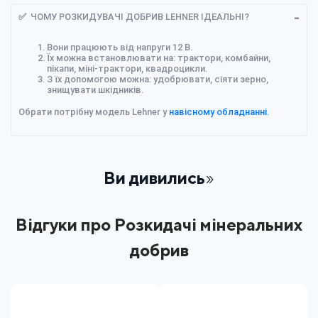
✅ ЧОМУ РОЗКИДУВАЧІ ДОБРИВ LEHNER ІДЕАЛЬНІ?
Вони працюють від напруги 12 В.
Їх можна встановлювати на: трактори, комбайни,
пікапи, міні-трактори, квадроцикли.
З їх допомогою можна: удобрювати, сіяти зерно,
знищувати шкідників.
Обрати потрібну модель Lehner у
навісному обладнанні
.
Ви дивились
Відгуки про Розкидачі мінеральних
добрив