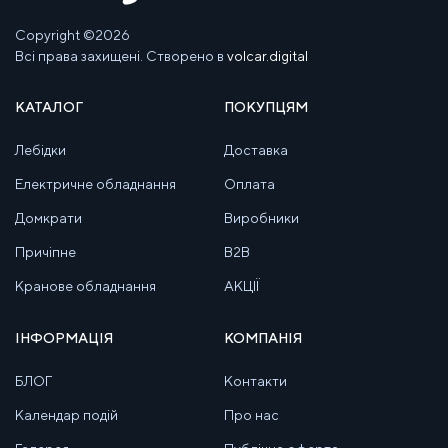
Copyright ©2026
Всі права захищені. Створено в
volcar.digital
КАТАЛОГ
ПОКУПЦЯМ
Лебідки
Доставка
Електричне обладнання
Оплата
Домкрати
Виробники
Причіпне
B2B
Кранове обладнання
АКЦІЇ
ІНФОРМАЦІЯ
КОМПАНІЯ
БЛОГ
Контакти
Календар подій
Про нас