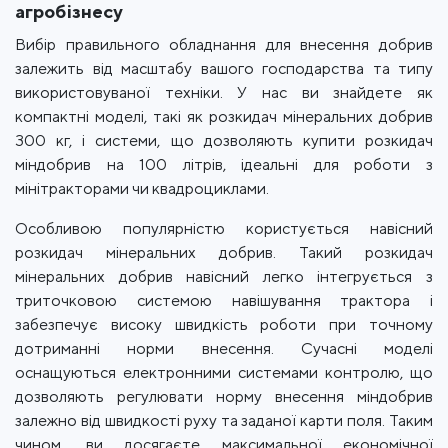
агробізнесу
Вибір правильного обладнання для внесення добрив
залежить від масштабу вашого господарства та типу
використовуваної техніки. У нас ви знайдете як
компактні моделі, такі як розкидач мінеральних добрив
300 кг, і системи, що дозволяють купити розкидач
міндобрив на 100 літрів, ідеальні для роботи з
мінітракторами чи квадроциклами.
Особливою популярністю користується навісний
розкидач мінеральних добрив. Такий розкидач
мінеральних добрив навісний легко інтегрується з
триточковою системою навішування трактора і
забезпечує високу швидкість роботи при точному
дотриманні норми внесення. Сучасні моделі
оснащуються електронними системами контролю, що
дозволяють регулювати норму внесення міндобрив
залежно від швидкості руху та заданої карти поля. Таким
чином, ви досягаєте максимальної економічної