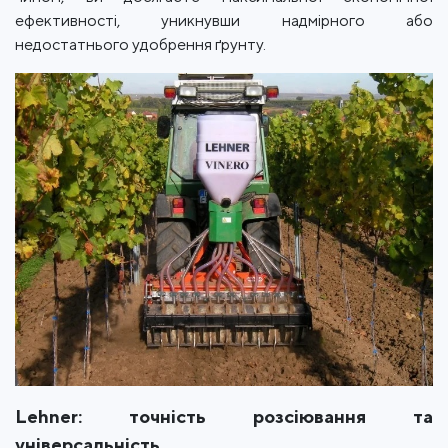
ефективності, уникнувши надмірного або
недостатнього удобрення ґрунту.
Lehner: точність розсіювання та
універсальність