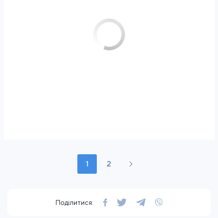
1
2
Поділитися: