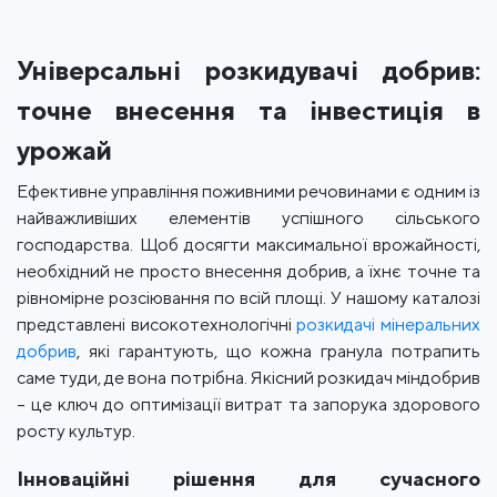
Універсальні розкидувачі добрив:
точне внесення та інвестиція в
урожай
Ефективне управління поживними речовинами є одним із
найважливіших елементів успішного сільського
господарства. Щоб досягти максимальної врожайності,
необхідний не просто внесення добрив, а їхнє точне та
рівномірне розсіювання по всій площі. У нашому каталозі
представлені високотехнологічні
розкидачі мінеральних
добрив
, які гарантують, що кожна гранула потрапить
саме туди, де вона потрібна. Якісний розкидач міндобрив
– це ключ до оптимізації витрат та запорука здорового
росту культур.
Інноваційні рішення для сучасного