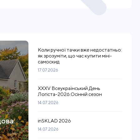
Коли ручної тачки вже недостатньо:
як зрозуміти, що час купити міні-
самоскид
17.07.2026
XXXV Всеукраїнський День
Логіста-2026.Осінній сезон
14.07.2026
дова
inSKLAD 2026
14.07.2026