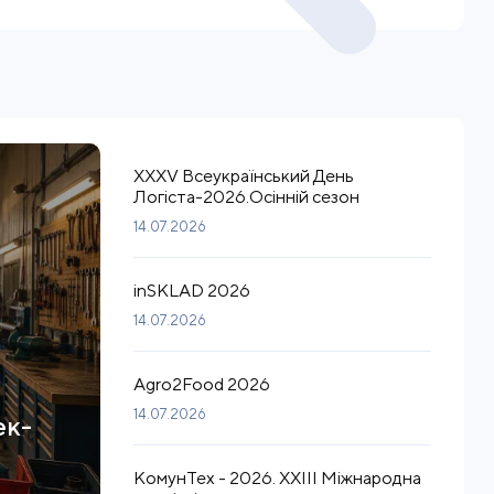
XXXV Всеукраїнський День
Логіста-2026.Осінній сезон
14.07.2026
inSKLAD 2026
14.07.2026
Agro2Food 2026
14.07.2026
ек-
КомунТех - 2026. XXIII Міжнародна