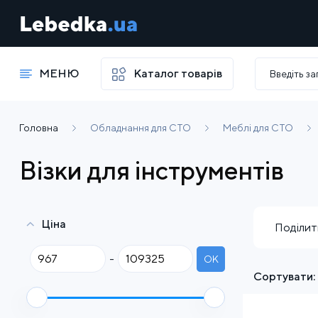
МЕНЮ
Каталог товарів
Головна
Обладнання для СТО
Меблі для СТО
Візки для інструментів
Ціна
Поділит
-
OK
Сортувати: