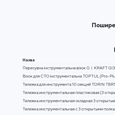
Пошире
Назва
Пересувна інструментальна візок G. I. KRAFT GI
Візок для СТО інструментальна TOPTUL (Pro-Plu
Тележка для инструмента 10 секций TORIN TBR
Тележка инструментальная пластиковая (3 откры
Тележка инструментальная складная 3 открытые
Тележка инструментальная с 3 открытыми полкам