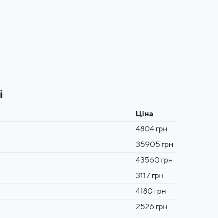
і
Ціна
4804 грн
35905 грн
43560 грн
3117 грн
4180 грн
2526 грн