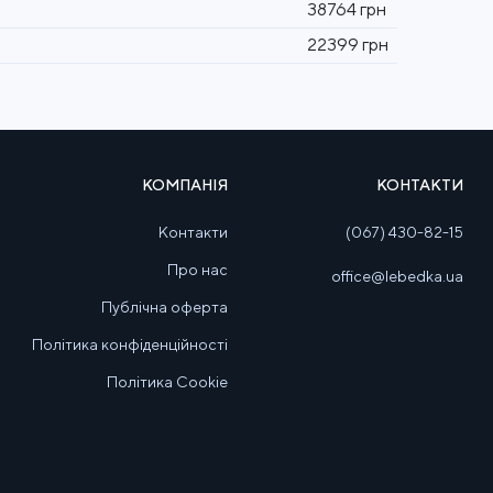
38764 грн
22399 грн
КОМПАНІЯ
КОНТАКТИ
Контакти
(067) 430-82-15
Про нас
office@lebedka.ua
Публічна оферта
Політика конфіденційності
Політика Cookie