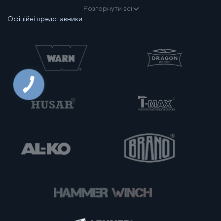
Розгорнути всі
Офіційні представники