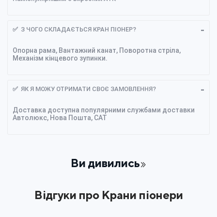
✅ З ЧОГО СКЛАДАЄТЬСЯ КРАН ПІОНЕР?
Опорна рама, Вантажний канат, Поворотна стріла,
Механізм кінцевого зупинки.
✅ ЯК Я МОЖУ ОТРИМАТИ СВОЄ ЗАМОВЛЕННЯ?
Доставка доступна популярними службами доставки
Автолюкс, Нова Пошта, CAT
Ви дивились
Відгуки про Крани піонери