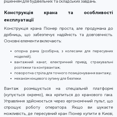
рішенням для будівельних та складських завдань.
Конструкція крана та особливості
експлуатації
Конструкція крана Піонер проста, але продумана до
дрібниць, що забезпечує надійність та довговічність.
Основні елементи включають:
опорна рама (розбірна, з колесами для пересувних
моделей);
вантажний канат, електричний привід, страхувальні
розтяжки та контрвантаж;
поворотна стріла для точного позиціонування вантажу;
механізм кінцевого зупину для безпеки.
Вантаж розміщується на спеціальній платформі
(купується окремо), яка кріпиться до кранового гака.
Управління здійснюється через ергономічний пульт, що
спрощує роботу оператора. Якщо ви шукаєте
можливість, де пересувний кран Піонер купити в Києві,