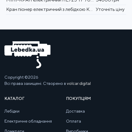
Кран піонер електричний з лебідкою KCD 800 кг
Уточніть ціну
Copyright ©2026
Всі права захищені. Створено в
volcar.digital
КАТАЛОГ
ПОКУПЦЯМ
Лебідки
Доставка
Електричне обладнання
Оплата
Домкрати
Виробники