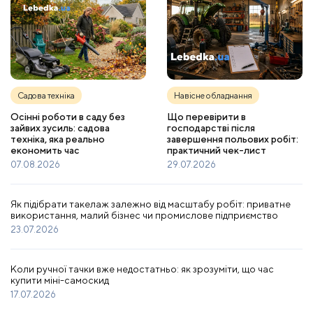
Садова техніка
Навісне обладнання
Осінні роботи в саду без
Що перевірити в
зайвих зусиль: садова
господарстві після
техніка, яка реально
завершення польових робіт:
економить час
практичний чек-лист
07.08.2026
29.07.2026
Як підібрати такелаж залежно від масштабу робіт: приватне
використання, малий бізнес чи промислове підприємство
23.07.2026
Коли ручної тачки вже недостатньо: як зрозуміти, що час
купити міні-самоскид
17.07.2026