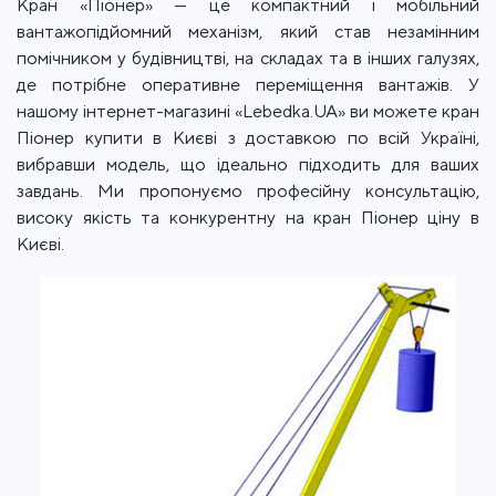
Кран «Піонер» — це компактний і мобільний
вантажопідйомний механізм, який став незамінним
помічником у будівництві, на складах та в інших галузях,
де потрібне оперативне переміщення вантажів. У
нашому інтернет-магазині «Lebedka.UA» ви можете кран
Піонер купити в Києві з доставкою по всій Україні,
вибравши модель, що ідеально підходить для ваших
завдань. Ми пропонуємо професійну консультацію,
високу якість та конкурентну на кран Піонер ціну в
Києві.