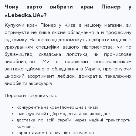
Чому варто вибрати кран Піонер у
«Lebedka.UA»?
Купуючи кран Піонер у Києві в нашому магазині, ви
отримуєте не лише якісне обладнання, а й професійну
підтримку. Наші фахівці допоможуть підібрати модель з
урахуванням специфіки вашого підприємства, чи то
будівництво, складська логістика, чи промислове
виробництво. Ми є провідним постачальником
вантажопідйомного обладнання в Україні, пропонуючи
широкий асортимент лебідок, домкратів, такелажних
виробів та аксесуарів.
Переваги покупки у нас:
конкурентна на кран Піонер ціна в Києві;
індивідуальний підбір моделі для ваших завдань;
доставка по всій Україні через надійні транспортні
компанії;
гарантія якості та наявність запчастин.