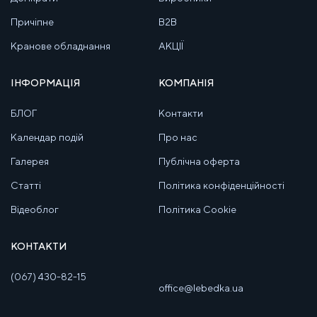
Причіпне
B2B
Кранове обладнання
АКЦІЇ
ІНФОРМАЦІЯ
КОМПАНІЯ
БЛОГ
Контакти
Календар подій
Про нас
Галерея
Публічна оферта
Статті
Політика конфіденційності
Відеоблог
Політика Cookie
КОНТАКТИ
(067) 430-82-15
office@lebedka.ua