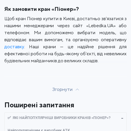
Як замовити кран «Піонер»?
Щоб кран Піонер купити в Києві, достатньо зв'язатися з
нашими менеджерами через сайт «Lebedka.UA» або
телефоном. Ми допоможемо вибрати модель, що
відповідає вашим вимогам, та організуємо оперативну
доставку
. Наші крани — це надійне рішення для
ефективної роботи на будь-якому об'єкті, від невеликих
будівельних майданчиків до великих складів.
Згорнути
Поширені запитання
✅ ЯКІ НАЙПОПУЛЯРНІШІ ВИРОБНИКИ КРАНІВ «ПІОНЕР»?
Найпопулярнішим є виробник АТК