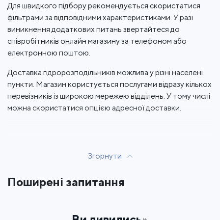
Для швидкого підбору рекомендується скористатися
фільтрами за відповідними характеристиками. У разі
виникнення додаткових питань звертайтеся до
співробітників онлайн магазину за телефоном або
електронною поштою.
Доставка гідророзподільників можлива у різні населені
пункти. Магазин користується послугами відразу кількох
перевізників із широкою мережею відділень. У тому числі
можна скористатися опцією адресної доставки.
Згорнути
Поширені запитання
Ви дивились