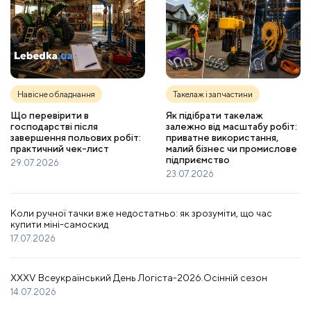
Навісне обладнання
Такелаж і запчастини
Що перевірити в
Як підібрати такелаж
господарстві після
залежно від масштабу робіт:
завершення польових робіт:
приватне використання,
практичний чек-лист
малий бізнес чи промислове
підприємство
29.07.2026
23.07.2026
Коли ручної тачки вже недостатньо: як зрозуміти, що час
купити міні-самоскид
17.07.2026
XXXV Всеукраїнський День Логіста-2026.Осінній сезон
14.07.2026