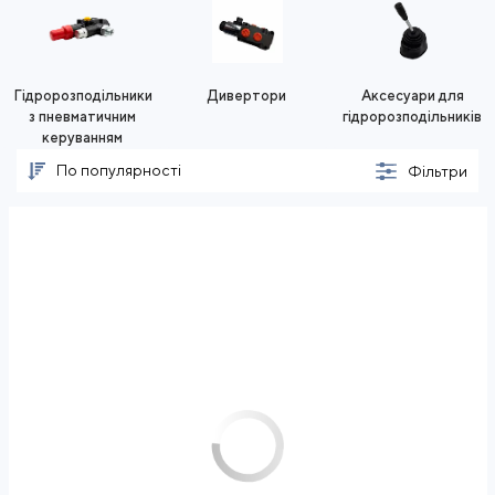
Гідророзподільники
Дивертори
Аксесуари для
з пневматичним
гідророзподільників
керуванням
По популярності
Фільтри