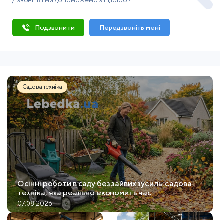
Подзвонити
Передзвоніть мені
Садова техніка
Осінні роботи в саду без зайвих зусиль: садова
техніка, яка реально економить час
07.08.2026