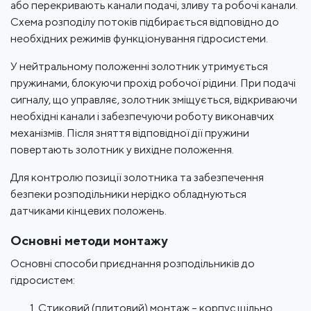
або перекривають канали подачі, зливу та робочі канали.
Схема розподілу потоків підбирається відповідно до
необхідних режимів функціонування гідросистеми.
У нейтральному положенні золотник утримується
пружинами, блокуючи прохід робочої рідини. При подачі
сигналу, що управляє, золотник зміщується, відкриваючи
необхідні канали і забезпечуючи роботу виконавчих
механізмів. Після зняття відповідної дії пружини
повертають золотник у вихідне положення.
Для контролю позиції золотника та забезпечення
безпеки розподільники нерідко обладнуються
датчиками кінцевих положень.
Основні методи монтажу
Основні способи приєднання розподільників до
гідросистем:
Стиковий (плитовий) монтаж – корпус щільно