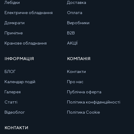
Лебідки
Доставка
Електричне обладнання
Оплата
Домкрати
Виробники
Причіпне
B2B
Кранове обладнання
АКЦІЇ
ІНФОРМАЦІЯ
КОМПАНІЯ
БЛОГ
Контакти
Календар подій
Про нас
Галерея
Публічна оферта
Статті
Політика конфіденційності
Відеоблог
Політика Cookie
КОНТАКТИ