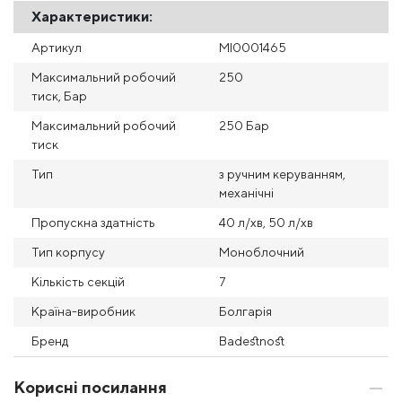
Характеристики:
Артикул
MI0001465
Максимальний робочий
250
тиск, Бар
Максимальний робочий
250 Бар
тиск
Тип
з ручним керуванням,
механічні
Пропускна здатність
40 л/хв, 50 л/хв
Тип корпусу
Моноблочний
Кількість секцій
7
Країна-виробник
Болгарія
Бренд
Badestnost
Корисні посилання