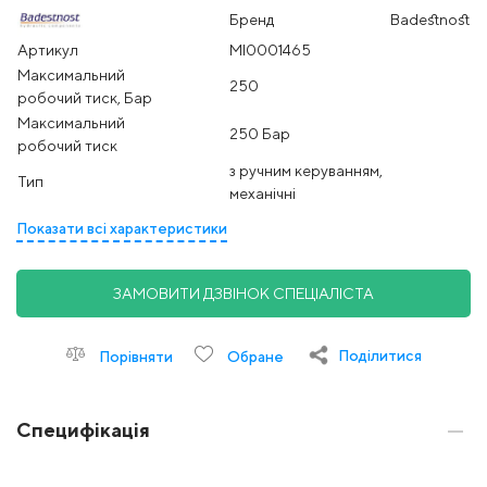
Бренд
Badestnost
Артикул
MI0001465
Максимальний
250
робочий тиск, Бар
Максимальний
250 Бар
робочий тиск
з ручним керуванням,
Тип
механічні
Показати всі характеристики
ЗАМОВИТИ ДЗВІНОК СПЕЦІАЛІСТА
Поділитися
Порівняти
Обране
Специфікація