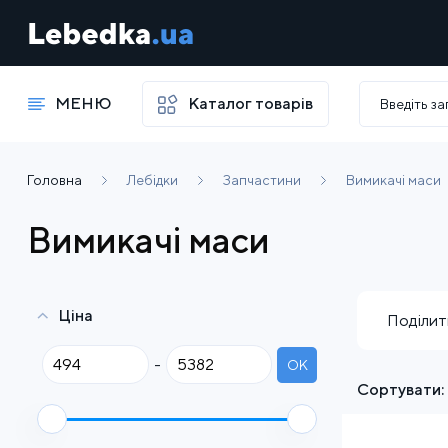
МЕНЮ
Каталог товарів
Головна
Лебідки
Запчастини
Вимикачі маси
Вимикачі маси
Ціна
Поділит
-
OK
Сортувати: