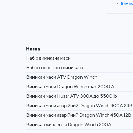
Вимик
Назва
Набір вимикача маси
Набір головного вимикача
Вимикач маси ATV Dragon Winch
Вимикач маси Dragon Winch max 2000 A
Вимикач маси Husar ATV 300A до 5500 lb
Вимикач маси аварійний Dragon Winch 300А 24В
Вимикач маси аварійний Dragon Winch 450А 12В
Вимикач живлення Dragon Winch 200А