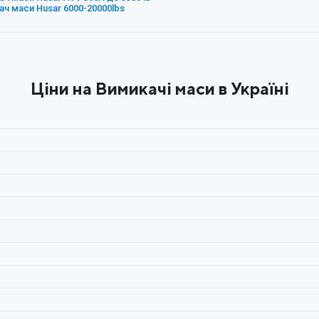
ач маси Husar 6000-20000lbs
Ціни на Вимикачі маси в Україні