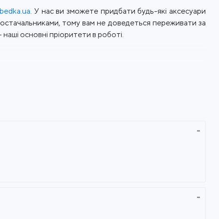
bedka.ua
. У нас ви зможете придбати будь-які аксесуари
 постачальниками, тому вам не доведеться переживати за
 наші основні пріоритети в роботі.