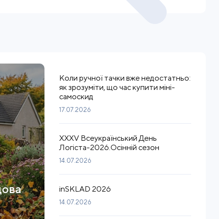
Коли ручної тачки вже недостатньо:
як зрозуміти, що час купити міні-
самоскид
17.07.2026
XXXV Всеукраїнський День
Логіста-2026.Осінній сезон
14.07.2026
дова
inSKLAD 2026
14.07.2026