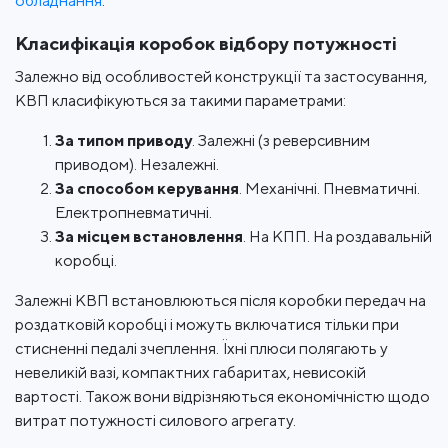
обладнання
.
Класифікація коробок відбору потужності
Залежно від особливостей конструкції та застосування,
КВП класифікуються за такими параметрами:
За типом приводу
. Залежні (з реверсивним
приводом). Незалежні.
За способом керування
. Механічні. Пневматичні.
Електропневматичні.
За місцем встановлення
. На КПП. На роздавальній
коробці.
Залежні КВП встановлюються після коробки передач на
роздатковій коробці і можуть включатися тільки при
стисненні педалі зчеплення. Їхні плюси полягають у
невеликій вазі, компактних габаритах, невисокій
вартості. Також вони відрізняються економічністю щодо
витрат потужності силового агрегату.