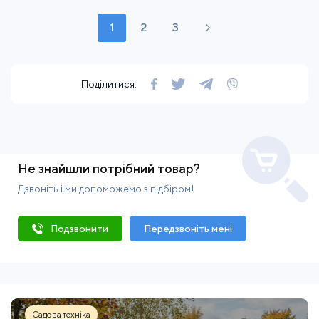
1
2
3
Поділитися:
Не знайшли потрібний товар?
Дзвоніть і ми допоможемо з підбіром!
Подзвонити
Передзвоніть мені
Садова техніка