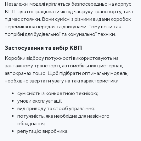
Незалежні моделі кріпляться безпосередньо на корпус
КПП і здатні працювати як під час руху транспорту, так і
під час стоянки. Вони сумісні з різними видами коробок
перемикання передач та двигунами. Тому вони так
потрібні для будівельної та комунальної техніки.
Застосування та вибір КВП
Коробки відбору потужності використовують на
вантажному транспорті, автомобільних цистернах,
автокранах тощо. Щоб підібрати оптимальну модель,
необхідно звертати увагу на такі характеристики:
сумісність із конкретною технікою;
умови експлуатації;
вид приводу та спосіб управління;
потужність, яка необхідна для навісного
обладнання;
репутацію виробника.