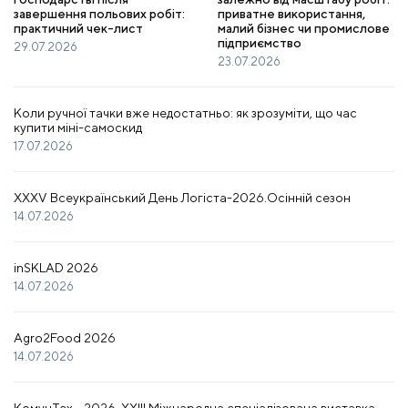
завершення польових робіт:
приватне використання,
практичний чек-лист
малий бізнес чи промислове
підприємство
29.07.2026
23.07.2026
Коли ручної тачки вже недостатньо: як зрозуміти, що час
купити міні-самоскид
17.07.2026
XXXV Всеукраїнський День Логіста-2026.Осінній сезон
14.07.2026
inSKLAD 2026
14.07.2026
Agro2Food 2026
14.07.2026