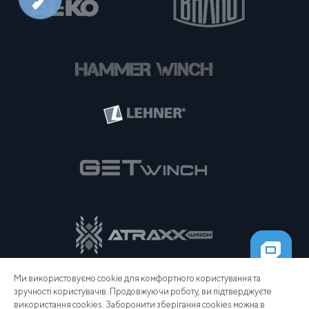
Ми використовуємо cookie для комфортного користування та
зручності користувачів. Продовжуючи роботу, ви підтверджуєте
використання cookies. Заборонити зберігання cookies можна в