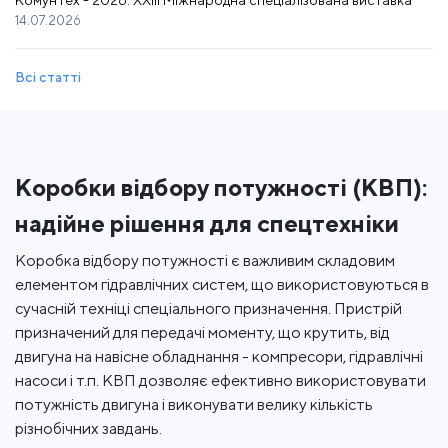
КомунТех - 2026. XXIII Міжнародна спеціалізована виставка
14.07.2026
Всі статті
Коробки відбору потужності (КВП):
надійне рішення для спецтехніки
Коробка відбору потужності є важливим складовим
елементом гідравлічних систем, що використовуються в
сучасній техніці спеціального призначення. Пристрій
призначений для передачі моменту, що крутить, від
двигуна на навісне обладнання - компресори, гідравлічні
насоси і т.п. КВП дозволяє ефективно використовувати
потужність двигуна і виконувати велику кількість
різнобічних завдань.