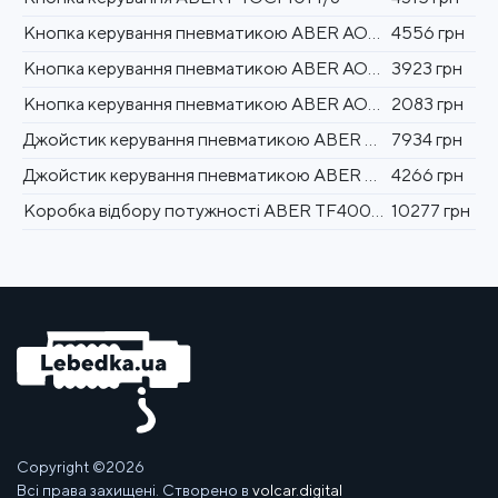
Кнопка керування пневматикою ABER AOHCACC3 1/8"
4556 грн
Кнопка керування пневматикою ABER AOHCACC2 1/8"
3923 грн
Кнопка керування пневматикою ABER AOHCACC1 1/8"
2083 грн
Джойстик керування пневматикою ABER DCM01
7934 грн
Джойстик керування пневматикою ABER ABCD73
4266 грн
Коробка відбору потужності ABER TF4002SPZ
10277 грн
Copyright ©2026
Всі права захищені. Створено в
volcar.digital