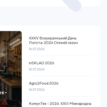
XXXV Всеукраїнський День
Логіста-2026.Осінній сезон
14.07.2026
inSKLAD 2026
14.07.2026
Agro2Food 2026
14.07.2026
ек-
КомунТех - 2026. XXIII Міжнародна