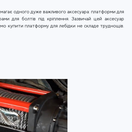
вимагає одного дуже важливого аксесуара: платформи для
ами для болтів під кріплення. Зазвичай цей аксесуар
ремо купити платформу для лебідки не складе труднощів.