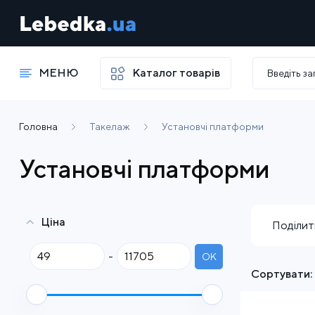
МЕНЮ
Каталог товарів
Головна
Такелаж
Установчі платформи
Установчі платформи
Ціна
Поділит
-
OK
Сортувати: