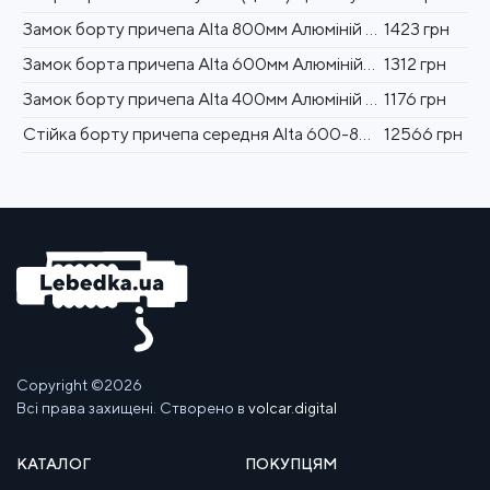
Замок борту причепа Alta 800мм Алюміній Польща (1702680020)
1423 грн
Замок борта причепа Alta 600мм Алюміній Польща (1702660203)
1312 грн
Замок борту причепа Alta 400мм Алюміній Польща (1702640020)
1176 грн
Стійка борту причепа середня Alta 600-800 мм Сталь H=600 Польща (1703360000)
12566 грн
Copyright ©2026
Всі права захищені. Створено в
volcar.digital
КАТАЛОГ
ПОКУПЦЯМ