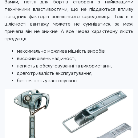
Замки, петлі для бортів створені з найкращими
технічними властивостями, що не піддаються впливу
погодних факторів зовнішнього середовища. Тож в в
цілісності вантажу можете не сумніватися, за межі
причепа він не зникне. А все через характерну якість
продукції:
максимально можлива міцність виробів;
високий рівень надійності;
легкість в обслуговуванні та використанні;
довготривалість експлуатування;
безпечність у застосуванні.