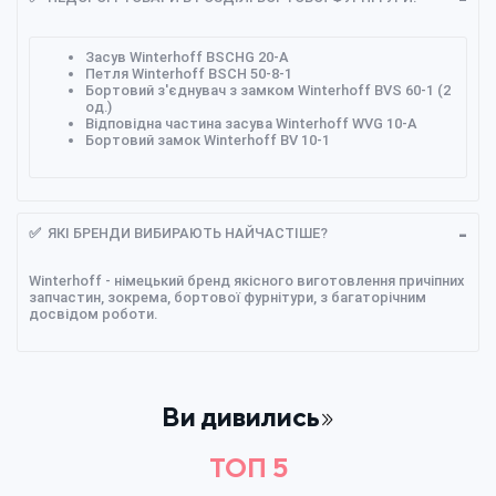
Засув Winterhoff BSCHG 20-A
Петля Winterhoff BSCH 50-8-1
Бортовий з'єднувач з замком Winterhoff BVS 60-1 (2
од.)
Відповідна частина засува Winterhoff WVG 10-A
Бортовий замок Winterhoff BV 10-1
✅ ЯКІ БРЕНДИ ВИБИРАЮТЬ НАЙЧАСТІШЕ?
Winterhoff
- німецький бренд якісного виготовлення причіпних
запчастин, зокрема, бортової фурнітури, з багаторічним
досвідом роботи.
Ви дивились
ТОП 5