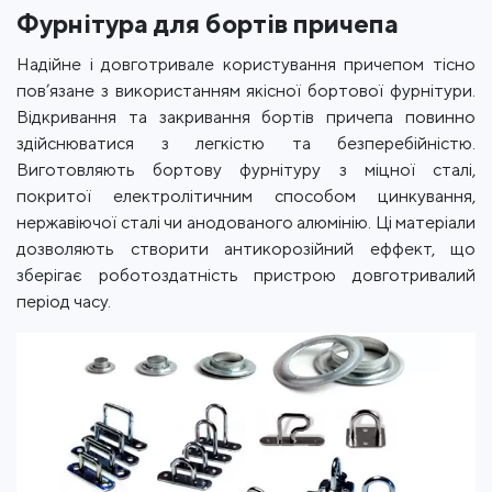
Фурнітура для бортів причепа
Надійне і довготривале користування причепом тісно
пов’язане з використанням якісної бортової фурнітури.
Відкривання та закривання бортів причепа повинно
здійснюватися з легкістю та безперебійністю.
Виготовляють бортову фурнітуру з міцної сталі,
покритої електролітичним способом цинкування,
нержавіючої сталі чи анодованого алюмінію. Ці матеріали
дозволяють створити антикорозійний еффект, що
зберігає роботоздатність пристрою довготривалий
період часу.