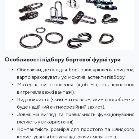
Особливості підбору бортової фурнітури
Обираючи, деталі для бортових кріплень прицепа,
варто враховувати усі можливі аспекти підбору.
Матеріал виготовлення (щоб міцність кріплення
витримала важкі вантажі).
Вид покриття (яким матеріалом, яким способом чи
буде надійний антикорозійний захист).
Зовнішній вигляд та правильність функціонування
(легкість у використанні).
Компактність розмірів для простого та швидкого
користування без ускладнюючих механізмів.