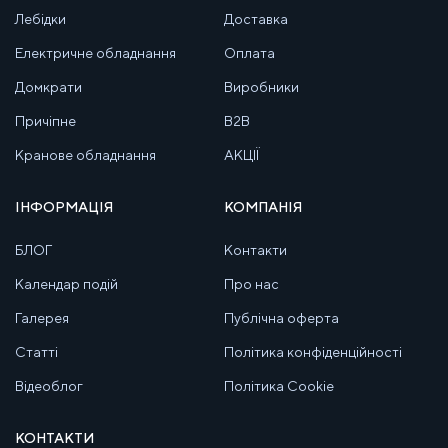
Лебідки
Доставка
Електричне обладнання
Оплата
Домкрати
Виробники
Причіпне
B2B
Кранове обладнання
АКЦІЇ
ІНФОРМАЦІЯ
КОМПАНІЯ
БЛОГ
Контакти
Календар подій
Про нас
Галерея
Публічна оферта
Статті
Політика конфіденційності
Відеоблог
Політика Cookie
КОНТАКТИ