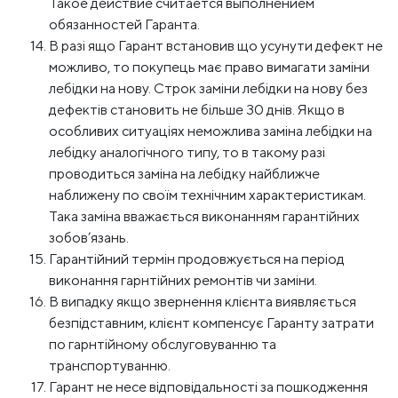
Такое действие считается выполнением
обязанностей Гаранта.
В разі ящо Гарант встановив що усунути дефект не
можливо, то покупець має право вимагати заміни
лебідки на нову. Строк заміни лебідки на нову без
дефектів становить не більше 30 днів. Якщо в
особливих ситуаціях неможлива заміна лебідки на
лебідку аналогічного типу, то в такому разі
проводиться заміна на лебідку найближче
наближену по своїм технічним характеристикам.
Така заміна вважається виконанням гарантійних
зобов’язань.
Гарантійний термін продовжується на період
виконання гарнтійних ремонтів чи заміни.
В випадку якщо звернення клієнта виявляється
безпідставним, клієнт компенсує Гаранту затрати
по гарнтійному обслуговуванню та
транспортуванню.
Гарант не несе відповідальності за пошкодження