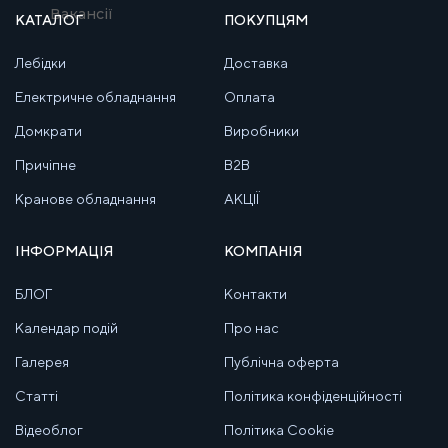
Вакансії
КАТАЛОГ
ПОКУПЦЯМ
Лебідки
Доставка
Електричне обладнання
Оплата
Домкрати
Виробники
Причіпне
B2B
Кранове обладнання
АКЦІЇ
ІНФОРМАЦІЯ
КОМПАНІЯ
БЛОГ
Контакти
Календар подій
Про нас
Галерея
Публічна оферта
Статті
Політика конфіденційності
Відеоблог
Політика Cookie