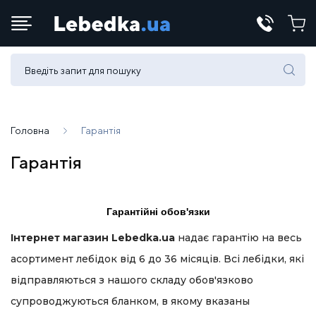
Телефони:
(067) 430 82-15
Головна
Гарантія
E-mail:
Гарантія
office@lebedka.ua
Гарантійні обов'язки
Інтернет магазин Lebedka.ua
надає гарантію на весь
асортимент лебідок від 6 до 36 місяців. Всі лебідки, які
відправляються з нашого складу обов'язково
супроводжуються бланком, в якому вказаны