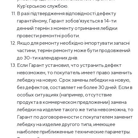
Кур’єрською службою.
В разі підтвердження відповідності дефекту
гарантійному, Гарант зобов’язується в 14-ти
денний термін з моменту отримання лебідки
провести ремонтні роботи.
Якщо для ремонту необхідно імпортувати запасні
частини, термін ремонту може бути продовжений
до 30-ти календарних днів.
Если Гарант установил, что устранить дефект
невозможен, то покупатель имеет право заменить
лебедку на новую. Срок замены лебедки на новую,
без дефектов, составляет не более 30 дней. Если в
особых ситуациях (например, отсутствие
продукта в коммерческом предложении) замена
лебедки на изделие такого же типа невозможна, то
Гарант по договоренности с покупателем заменит
лебедку на изделие другого типа, имеющее
наиболее приближенные технические параметры.