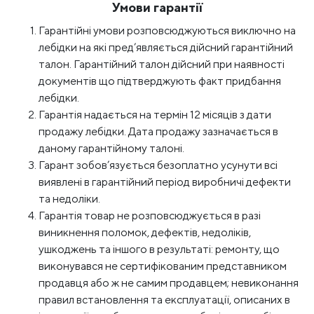
Умови гарантії
Гарантійні умови розповсюджуються виключно на
лебідки на які пред’являється дійсний гарантійний
талон. Гарантійний талон дійсний при наявності
документів що підтверджують факт придбання
лебідки.
Гарантія надається на термін 12 місяців з дати
продажу лебідки. Дата продажу зазначається в
даному гарантійному талоні.
Гарант зобов’язується безоплатно усунути всі
виявлені в гарантійний період виробничі дефекти
та недоліки.
Гарантія товар не розповсюджується в разі
виникнення поломок, дефектів, недоліків,
ушкоджень та іншого в результаті: ремонту, що
виконувався не сертифікованим представником
продавця або ж не самим продавцем; невиконання
правил встановлення та експлуатації, описаних в