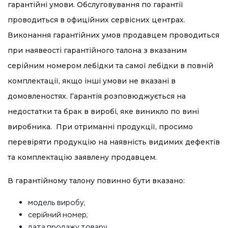
гарантійні умови. Обслуговування по гарантії
проводиться в офиційних сервісних центрах.
Виконання гарантійних умов продавцем проводиться
при наявеості гарантійного талона з вказаним
серійним номером лебідки та самої лебідки в повній
комплектації, якщо інші умови не вказані в
домовленостях. Гарантія розповюджується на
недостатки та брак в виробі, яке виникло по вині
виробника. При отриманні продукції, просимо
перевіряти продукцію на наявність видимих дефектів
та комплектацію заявлену продавцем.
В гарантійному талону повинно бути вказано:
модель виробу;
серійний номер;
дата продажу товару.