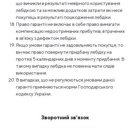
що виникли в результаті невірного користування
лебідкою та за можливі додаткові затрати які несе
покупець в результаті пошкодження лебдіки.
Право гарантії не включає в себе право вимагати
компенсацію недоотриманих прибутків, втрачених
в зв’язку з дефектом лебідки.
Якщо умови гарантії не задовільняють покупця, то
він має право повернути придбану лебідку на
протязі 5 календарних днів з моменту придбання. В
такому випадку лебідка не повинна мати слідів
використання.
В випадках, що не регулюються умовами даної
гарантії приміняються норми Господарського
кодексу України.
Зворотний зв'язок