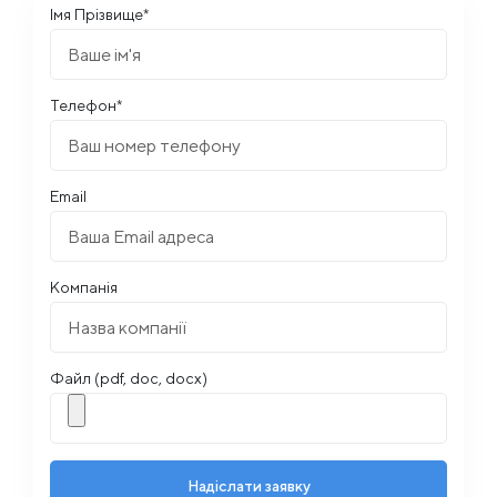
Імя Прізвище*
Телефон*
Email
Компанія
Файл (pdf, doc, docx)
Надіслати заявку