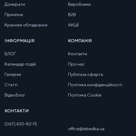
Домкрати
Виробники
Причіпне
B2B
Кранове обладнання
АКЦІЇ
ІНФОРМАЦІЯ
КОМПАНІЯ
БЛОГ
Контакти
Календар подій
Про нас
Галерея
Публічна оферта
Статті
Політика конфіденційності
Відеоблог
Політика Cookie
КОНТАКТИ
(067) 430-82-15
office@lebedka.ua