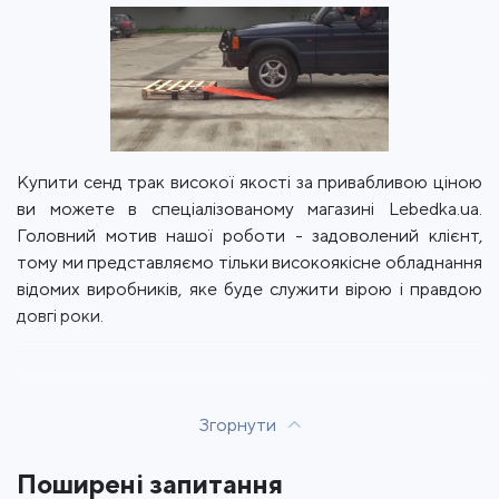
Купити сенд трак високої якості за привабливою ціною
ви можете в спеціалізованому магазині Lebedka.ua.
Головний мотив нашої роботи - задоволений клієнт,
тому ми представляємо тільки високоякісне обладнання
відомих виробників, яке буде служити вірою і правдою
довгі роки.
Згорнути
Поширені запитання