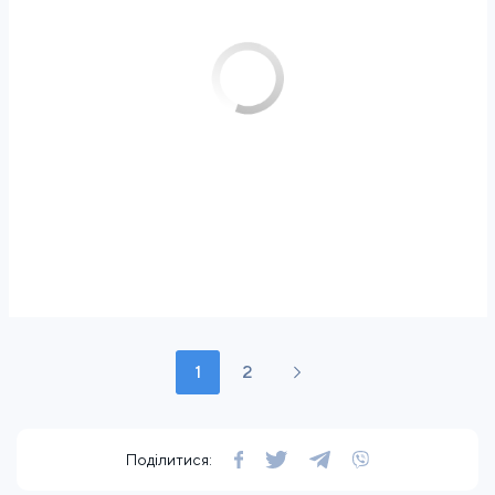
1
2
Поділитися: