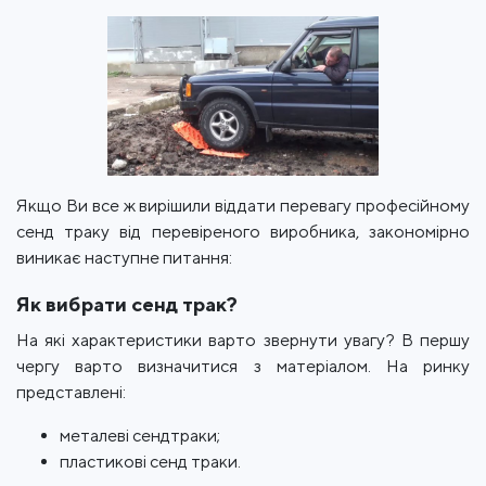
Якщо Ви все ж вирішили віддати перевагу професійному
сенд траку від перевіреного виробника, закономірно
виникає наступне питання:
Як вибрати сенд трак?
На які характеристики варто звернути увагу? В першу
чергу варто визначитися з матеріалом. На ринку
представлені:
металеві сендтраки;
пластикові сенд траки.