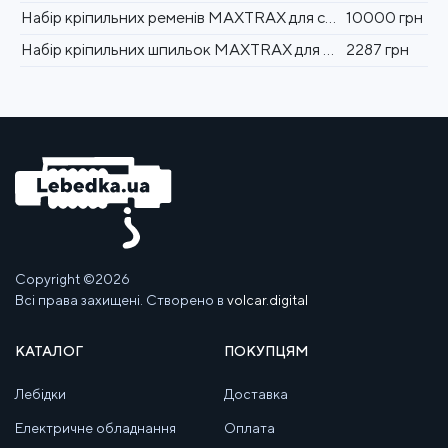
Набір кріпильних ременів MAXTRAX для сендтреков до запасного колеса
10000 грн
Набір кріпильних шпильок MAXTRAX для сендтраков
2287 грн
Copyright ©2026
Всі права захищені. Створено в
volcar.digital
КАТАЛОГ
ПОКУПЦЯМ
Лебідки
Доставка
Електричне обладнання
Оплата