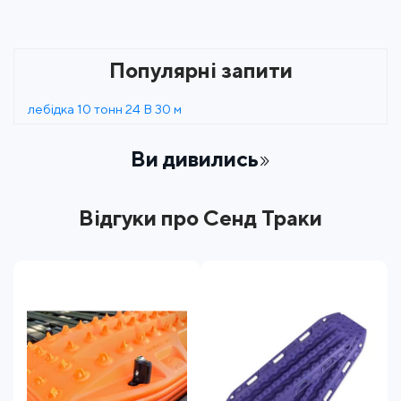
Популярні запити
лебідка 10 тонн 24 В 30 м
Ви дивились
Відгуки про Сенд Траки