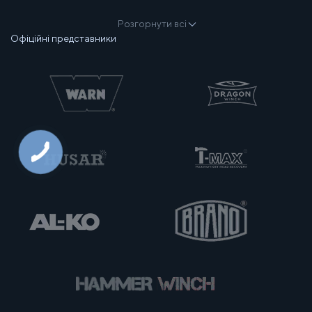
Розгорнути всі
Офіційні представники