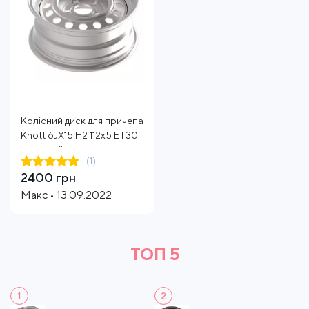
Колісний диск для причепа
Knott 6JX15 H2 112x5 ЕТ30
сталевий
(1)
2400 грн
Макс • 13.09.2022
ТОП 5
1
2