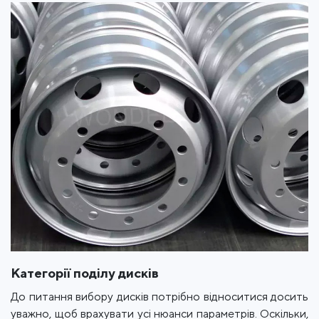
Категорії поділу дисків
До питання вибору дисків потрібно відноситися досить
уважно, щоб врахувати усі нюанси параметрів. Оскільки,