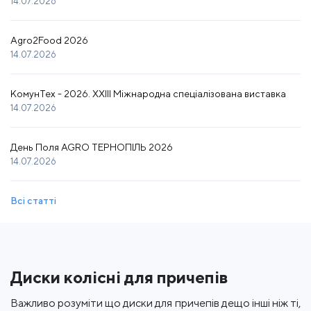
14.07.2026
Agro2Food 2026
14.07.2026
КомунТех - 2026. XXIII Міжнародна спеціалізована виставка
14.07.2026
День Поля AGRO ТЕРНОПІЛЬ 2026
14.07.2026
Всі статті
Диски колісні для причепів
Важливо розуміти що диски для причепів дещо інші ніж ті,