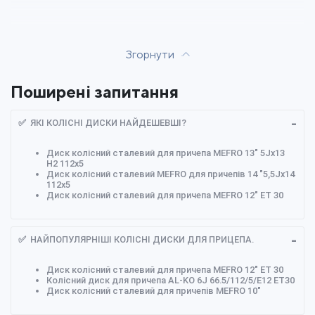
Згорнути
Поширені запитання
✅ ЯКІ КОЛІСНІ ДИСКИ НАЙДЕШЕВШІ?
Диск колісний сталевий для причепа MEFRO 13" 5Jх13
Н2 112х5
Диск колісний сталевий MEFRO для причепів 14 "5,5Jх14
112х5
Диск колісний сталевий для причепа MEFRO 12" ET 30
✅ НАЙПОПУЛЯРНІШІ КОЛІСНІ ДИСКИ ДЛЯ ПРИЦЕПА.
Диск колісний сталевий для причепа MEFRO 12" ET 30
Колісний диск для причепа AL-KO 6J 66.5/112/5/E12 ЕТ30
Диск колісний сталевий для причепів MEFRO 10"