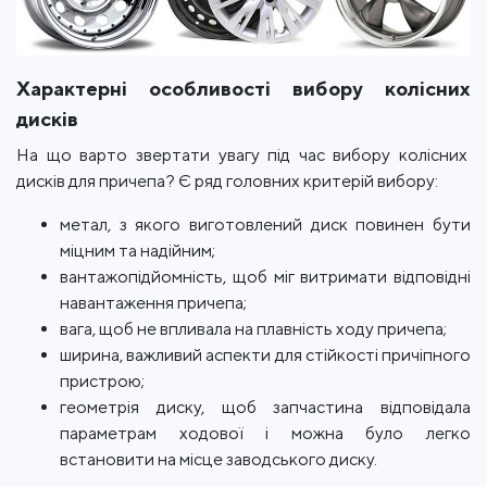
Характерні особливості вибору колісних
дисків
На що варто звертати увагу під час вибору колісних
дисків для причепа? Є ряд головних критерій вибору:
метал, з якого виготовлений диск повинен бути
міцним та надійним;
вантажопідйомність, щоб міг витримати відповідні
навантаження причепа;
вага, щоб не впливала на плавність ходу причепа;
ширина, важливий аспекти для стійкості причіпного
пристрою;
геометрія диску, щоб запчастина відповідала
параметрам ходової і можна було легко
встановити на місце заводського диску.