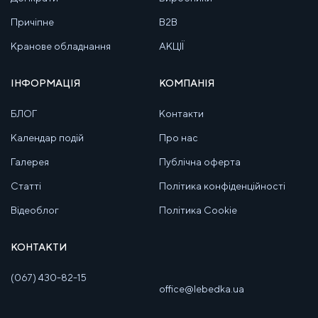
Причіпне
B2B
Кранове обладнання
АКЦІЇ
ІНФОРМАЦІЯ
КОМПАНІЯ
БЛОГ
Контакти
Календар подій
Про нас
Галерея
Публічна оферта
Статті
Політика конфіденційності
Відеоблог
Політика Cookie
КОНТАКТИ
(067) 430-82-15
office@lebedka.ua