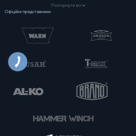
Розгорнути всі
Офіційні представники