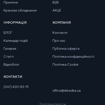
Причіпне
B2B
Кранове обладнання
АКЦІЇ
ІНФОРМАЦІЯ
КОМПАНІЯ
БЛОГ
Контакти
Календар подій
Про нас
Галерея
Публічна оферта
Статті
Політика конфіденційності
Відеоблог
Політика Cookie
КОНТАКТИ
(067) 430-82-15
office@lebedka.ua
Розгорнути всі