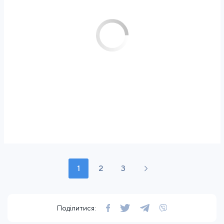
1
2
3
Поділитися: