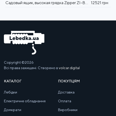
Садовый ящик, высокая грядка Zipper ZI-BGWH150
12521 грн
Copyright ©2026
Всі права захищені. Створено в
volcar.digital
КАТАЛОГ
ПОКУПЦЯМ
Лебідки
Доставка
Електричне обладнання
Оплата
Домкрати
Виробники