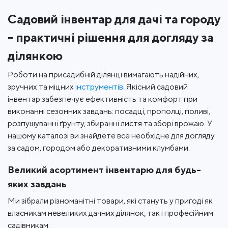
Садовий інвентар для дачі та городу
– практичні рішення для догляду за
ділянкою
Роботи на присадибній ділянці вимагають надійних,
зручних та міцних
інструментів
. Якісний садовий
інвентар забезпечує ефективність та комфорт при
виконанні сезонних завдань: посадці, прополці, поливі,
розпушуванні ґрунту, збиранні листя та зборі врожаю. У
нашому каталозі ви знайдете все необхідне для догляду
за садом, городом або декоративними клумбами.
Великий асортимент інвентарю для будь-
яких завдань
Ми зібрали різноманітні товари, які стануть у пригоді як
власникам невеликих дачних ділянок, так і професійним
садівникам: