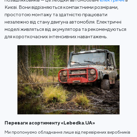
Києві. Вони відрізняються компактними розмірами,
простотою монтажу та здатністю працювати
незалежно від стану двигуна автомобіля. Електричні
моделі живляться від акумулятора та рекомендуються
для короткочасних інтенсивних навантажень.
Переваги асортименту «Lebedka.UA»
Ми пропонуємо обладнання лише від перевірених виробників