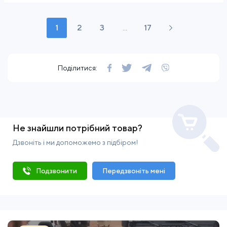
1
2
3
...
17
Поділитися:
Не знайшли потрібний товар?
Дзвоніть і ми допоможемо з підбіром!
Подзвонити
Передзвоніть мені