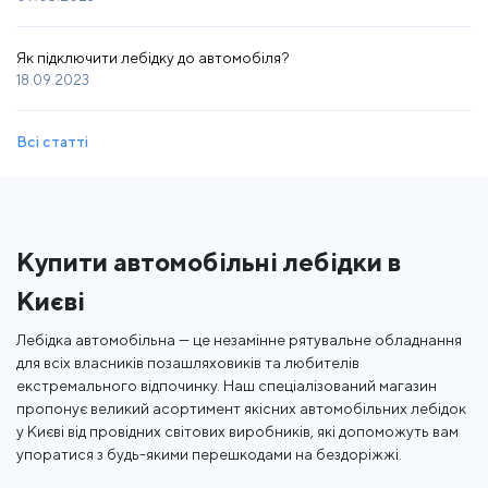
Як підключити лебідку до автомобіля?
18.09.2023
Всі статті
Купити автомобільні лебідки в
Києві
Лебідка автомобільна — це незамінне рятувальне обладнання
для всіх власників позашляховиків та любителів
екстремального відпочинку. Наш спеціалізований магазин
пропонує великий асортимент якісних автомобільних лебідок
у Києві від провідних світових виробників, які допоможуть вам
упоратися з будь-якими перешкодами на бездоріжжі.