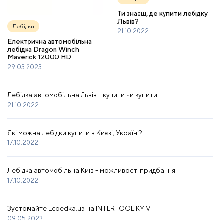
Ти знаєш, де купити лебідку
Львів?
Лебідки
21.10.2022
Електрична автомобільна
лебідка Dragon Winch
Maverick 12000 HD
29.03.2023
Лебідка автомобільна Львів - купити чи купити
21.10.2022
Які можна лебідки купити в Києві, Україні?
17.10.2022
Лебідка автомобільна Київ - можливості придбання
17.10.2022
Зустрічайте Lebedka.ua на INTERTOOL KYIV
09.05.2023