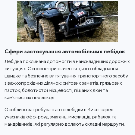
Сфери застосування автомобільних лебідок
Лебідка покликана допомогти в найскладніших дорожніх
ситуаціях. Основне призначення цього обладнання —
швидке та безпечне витягування транспортного засобу
з важкопрохідних ділянок: снігових заметів, грязьових
пасток, болотистої місцевості, піщаних дюн та
кам'янистих перешкод.
Особливо затребувані авто лебідки в Києві серед
учасників офф-роуд змагань, мисливців, рибалок та
мандрівників, які регулярно долають складні маршрути.