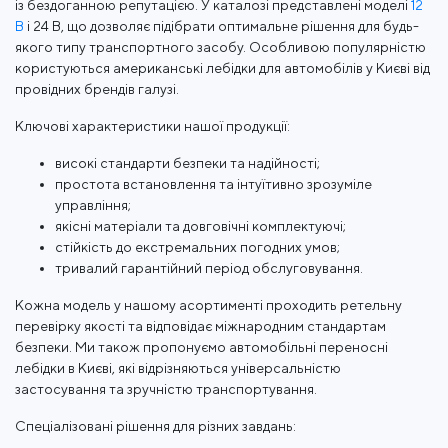
із бездоганною репутацією. У каталозі представлені моделі
12
В
і 24 В, що дозволяє підібрати оптимальне рішення для будь-
якого типу транспортного засобу. Особливою популярністю
користуються американські лебідки для автомобілів у Києві від
провідних брендів галузі.
Ключові характеристики нашої продукції:
високі стандарти безпеки та надійності;
простота встановлення та інтуїтивно зрозуміле
управління;
якісні матеріали та довговічні комплектуючі;
стійкість до екстремальних погодних умов;
тривалий гарантійний період обслуговування.
Кожна модель у нашому асортименті проходить ретельну
перевірку якості та відповідає міжнародним стандартам
безпеки. Ми також пропонуємо автомобільні переносні
лебідки в Києві, які відрізняються універсальністю
застосування та зручністю транспортування.
Спеціалізовані рішення для різних завдань: