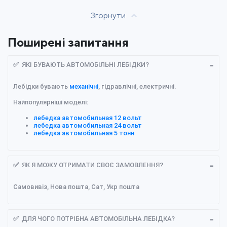
Згорнути
Поширені запитання
✅ ЯКІ БУВАЮТЬ АВТОМОБІЛЬНІ ЛЕБІДКИ?
Лебідки бувають
механічні
, гідравлічні, електричні.
Найпопулярніші моделі:
лебедка автомобильная 12 вольт
лебедка автомобильная 24 вольт
лебедка автомобильная 5 тонн
✅ ЯК Я МОЖУ ОТРИМАТИ СВОЄ ЗАМОВЛЕННЯ?
Самовивіз, Нова пошта, Сат, Укр пошта
✅ ДЛЯ ЧОГО ПОТРІБНА АВТОМОБІЛЬНА ЛЕБІДКА?