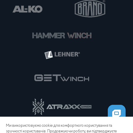
Ми використовуємо cookie для комфортного користування та
зручності користувачів. Продовжуючи роботу, ви підтверджуєте