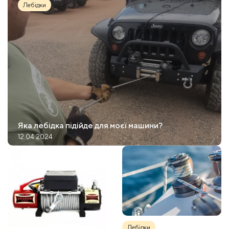
Лебідки
Яка лебідка підійде для моєї машини?
12.04.2024
Лебідки