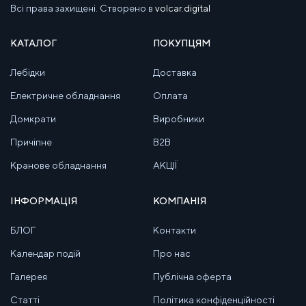
Всі права захищені. Створено в
volcar.digital
КАТАЛОГ
ПОКУПЦЯМ
Лебідки
Доставка
Електричне обладнання
Оплата
Домкрати
Виробники
Причіпне
B2B
Кранове обладнання
АКЦІЇ
ІНФОРМАЦІЯ
КОМПАНІЯ
БЛОГ
Контакти
Календар подій
Про нас
Галерея
Публічна оферта
Статті
Політика конфіденційності