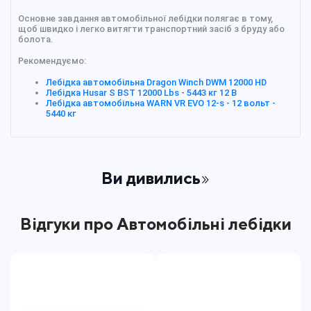
Основне завдання автомобільної лебідки полягає в тому,
щоб швидко і легко витягти транспортний засіб з бруду або
болота.
Рекомендуємо:
Лебідка автомобільна Dragon Winch DWM 12000 HD
Лебідка Husar S BST 12000 Lbs - 5443 кг 12 В
Лебідка автомобільна WARN VR EVO 12-s - 12 вольт -
5440 кг
Ви дивились
Відгуки про Автомобільні лебідки