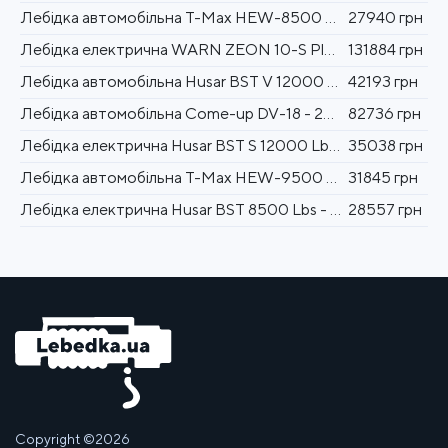
Лебідка автомобільна T-Max HEW-8500 - 12 вольт / 3850 кг - 8500 lb X Power
27940 грн
Лебідка електрична WARN ZEON 10-S Platinum - 12 вольт - 4536 кг
131884 грн
Лебідка автомобільна Husar BST V 12000 Lbs synthetic 5443 кг 12 В
42193 грн
Лебідка автомобільна Come-up DV-18 - 24 вольт - 8181 кг - 18000 lb
82736 грн
Лебідка електрична Husar BST S 12000 Lbs synthetic 5443 кг 12 В
35038 грн
Лебідка автомобільна T-Max HEW-9500 - 12 вольт / 4305 кг X Power
31845 грн
Лебідка електрична Husar BST 8500 Lbs - 3856 кг 12 В Synthetic
28557 грн
Copyright ©2026