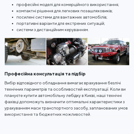
професійні моделі для комерційного використання;
компактні рішення для легкових позашляховиків;
посилені системи для вантажних автомобілів;
портативні варіанти для екстрених ситуацій;
системи з дистанційним керуванням.
Професійна консультація та підбір
Вибір відповідного обладнання вимагає врахування безлічі
технічних параметрів та особливостей експлуатації. Коли ви
плануєте купити автомобільну лебідку в Києві, наші технічні
фахівці допоможуть визначити оптимальні характеристики з
урахуванням маси транспортного засобу, запланованих умов
використання та бюджетних можливостей.