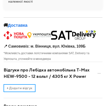
належної якості
🚚
Доставка
📍 Самовивіз: м. Вінниця, вул. Юківка, 109Б
*Можливість доставки логістичними компаніями SAT, Delivery та
Укрпошта, уточнюйте в менеджера
Відгуки про Лебідка автомобільна T-Max
HEW-9500 - 12 вольт / 4305 кг X Power
+
Додати відгук