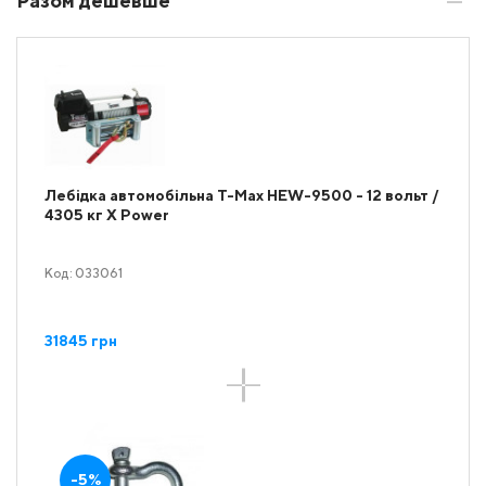
Разом дешевше
Лебідка автомобільна T-Max HEW-9500 - 12 вольт /
4305 кг X Power
Код: 033061
31845 грн
-5%