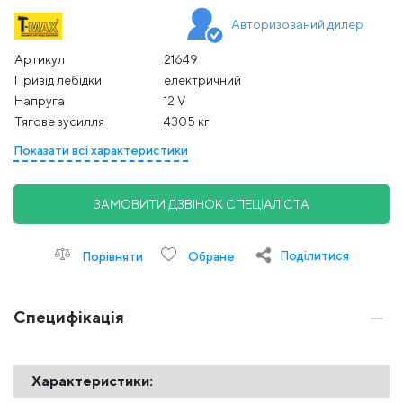
Авторизований дилер
Артикул
21649
Привід лебідки
електричний
Напруга
12 V
Тягове зусилля
4305 кг
Показати всі характеристики
ЗАМОВИТИ ДЗВІНОК СПЕЦІАЛІСТА
Поділитися
Порівняти
Обране
Специфікація
Характеристики: