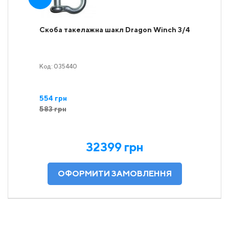
Скоба такелажна шакл Dragon Winch 3/4
Код: 035440
554 грн
583 грн
32399 грн