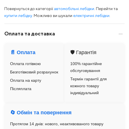
Повернуться до категорії
автомобільні лебідки
. Перейти та
купити лебідку
. Можливо ви шукали
електричні лебідки
.
Оплата та доставка
📄 Оплата
🛡️ Гарантія
Оплата готівкою
100% гарантійне
обслуговування
Безготівковий розрахунок
Термін гарантії для
Оплата на карту
кожного товару
Післяплата
індивідуальний
🔄 Обмін та повернення
Протягом 14 днів: нового, неактивованого товару