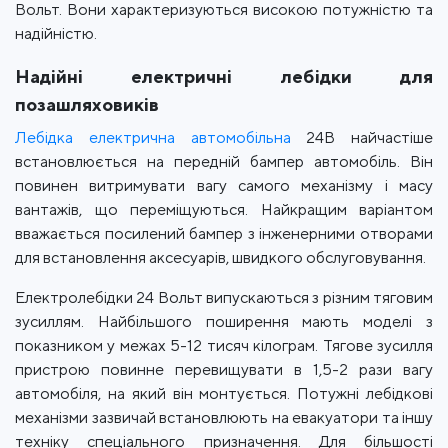
Вольт. Вони характеризуються високою потужністю та
надійністю.
Надійні електричні лебідки для
позашляховиків
Лебідка електрична автомобільна
24В найчастіше
встановлюється на передній бампер автомобіль. Він
повинен витримувати вагу самого механізму і масу
вантажів, що переміщуються. Найкращим варіантом
вважається посилений бампер з інженерними отворами
для встановлення аксесуарів, швидкого обслуговування.
Електролебідки 24 Вольт випускаються з різним тяговим
зусиллям. Найбільшого поширення мають моделі з
показником у межах 5-12 тисяч кілограм. Тягове зусилля
пристрою повинне перевищувати в 1,5-2 рази вагу
автомобіля, на який він монтується. Потужні лебідкові
механізми зазвичай встановлюють на евакуатори та іншу
техніку спеціального призначення. Для більшості