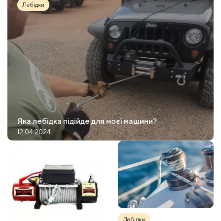
Лебідки
Яка лебідка підійде для моєї машини?
12.04.2024
Лебідки