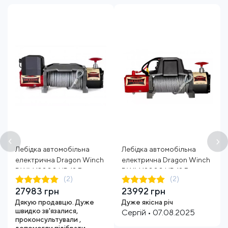
Лебідка автомобільна
Лебідка автомобільна
електрична Dragon Winch
електрична Dragon Winch
DWM 13000 HD 12 В трос
DWM 12000 HD 12 В трос
(2)
(2)
30 м
20 м
27983 грн
23992 грн
Дякую продавцю. Дуже
Дуже якісна річ
швидко зв'язалися,
Сергій • 07.08.2025
проконсультували ,