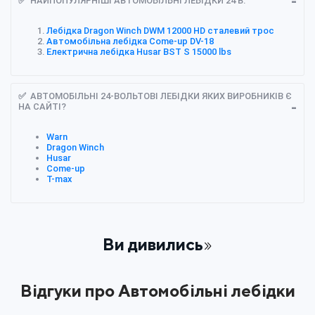
✅ НАЙПОПУЛЯРНІШІ АВТОМОБІЛЬНІ ЛЕБІДКИ 24 В:
Лебідка Dragon Winch DWM 12000 HD сталевий трос
Автомобільна лебідка Come-up DV-18
Електрична лебідка Husar BST S 15000 lbs
✅ АВТОМОБІЛЬНІ 24-ВОЛЬТОВІ ЛЕБІДКИ ЯКИХ ВИРОБНИКІВ Є
НА САЙТІ?
Warn
Dragon Winch
Husar
Come-up
T-max
Ви дивились
Відгуки про Автомобільні лебідки