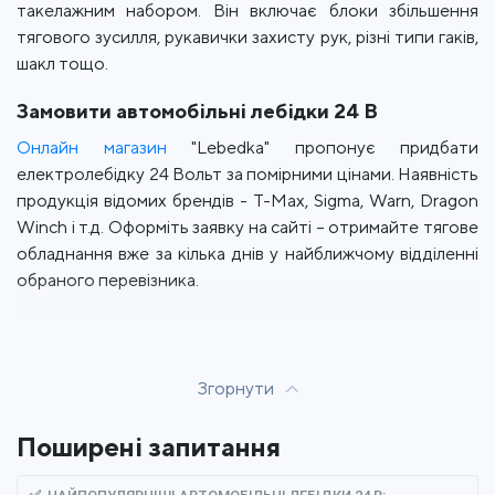
такелажним набором. Він включає блоки збільшення
тягового зусилля, рукавички захисту рук, різні типи гаків,
шакл тощо.
Замовити автомобільні лебідки 24 В
Онлайн магазин
"Lebedka" пропонує придбати
електролебідку 24 Вольт за помірними цінами. Наявність
продукція відомих брендів - T-Max, Sigma, Warn, Dragon
Winch і т.д. Оформіть заявку на сайті – отримайте тягове
обладнання вже за кілька днів у найближчому відділенні
обраного перевізника.
Згорнути
Поширені запитання