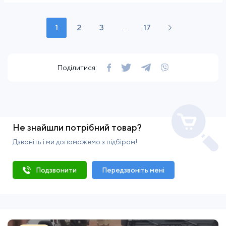
1
2
3
...
17
Поділитися:
Не знайшли потрібний товар?
Дзвоніть і ми допоможемо з підбіром!
Подзвонити
Передзвоніть мені