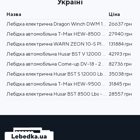
Україні
Назва
Ціна
Лебідка електрична Dragon Winch DWM 10000 HD synthetic
26637 грн
Лебідка автомобільна T-Max HEW-8500 - 12 вольт / 3850 кг - 8500 lb X Power
27940 грн
Лебідка електрична WARN ZEON 10-S Platinum - 12 вольт - 4536 кг
131884 грн
Лебідка автомобільна Husar BST V 12000 Lbs synthetic 5443 кг 12 В
42193 грн
Лебідка автомобільна Come-up DV-18 - 24 вольт - 8181 кг - 18000 lb
82736 грн
Лебідка електрична Husar BST S 12000 Lbs synthetic 5443 кг 12 В
35038 грн
Лебідка автомобільна T-Max HEW-9500 - 12 вольт / 4305 кг X Power
31845 грн
Лебідка електрична Husar BST 8500 Lbs - 3856 кг 12 В Synthetic
28557 грн