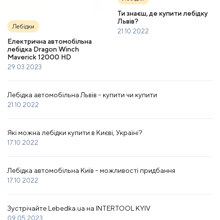
Ти знаєш, де купити лебідку
Львів?
Лебідки
21.10.2022
Електрична автомобільна
лебідка Dragon Winch
Maverick 12000 HD
29.03.2023
Лебідка автомобільна Львів - купити чи купити
21.10.2022
Які можна лебідки купити в Києві, Україні?
17.10.2022
Лебідка автомобільна Київ - можливості придбання
17.10.2022
Зустрічайте Lebedka.ua на INTERTOOL KYIV
09.05.2023