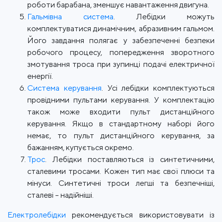
роботи барабана, зменшує навантаження двигуна.
Гальмівна система
. Лебідки можуть
комплектуватися динамічним, абразивним гальмом.
Його завдання полягає у забезпеченні безпеки
робочого процесу, попередження зворотного
змотування троса при зупинці подачі електричної
енергії.
Система керування
. Усі лебідки комплектуються
провідними пультами керування. У комплектацію
також може входити пульт дистанційного
керування. Якщо в стандартному наборі його
немає, то пульт дистанційного керування, за
бажанням, купується окремо.
Трос
. Лебідки поставляються із синтетичними,
сталевими тросами. Кожен тип має свої плюси та
мінуси. Синтетичні троси легші та безпечніші,
сталеві – надійніші.
Електролебідки
рекомендується використовувати із