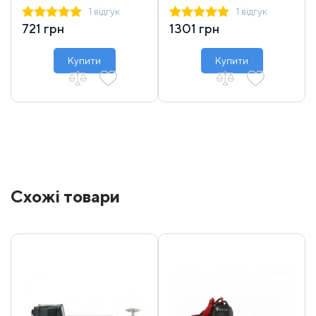
1 відгук
1 відгук
721 грн
1301 грн
Купити
Купити
Схожі товари