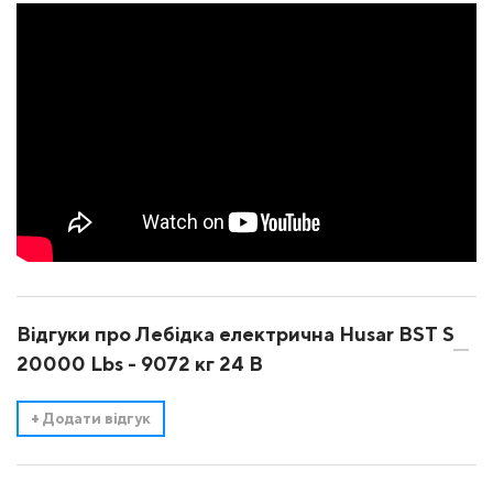
Відгуки про Лебідка електрична Husar BST S
20000 Lbs - 9072 кг 24 В
+
Додати відгук