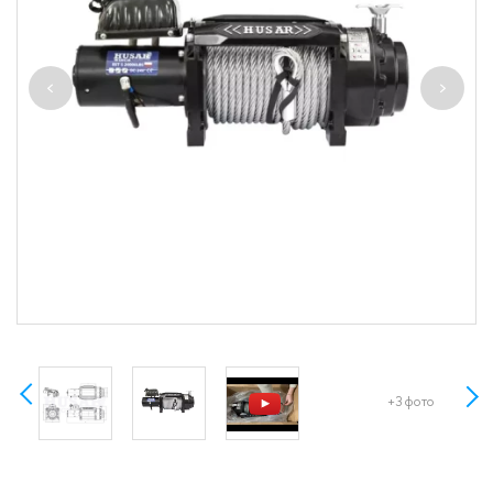
+3 фото