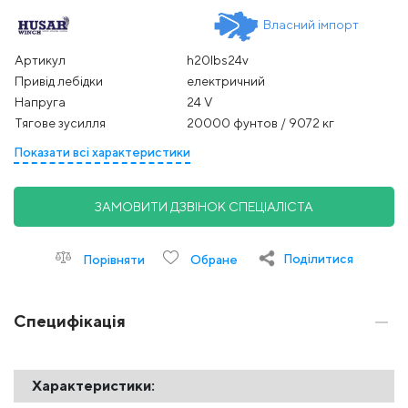
Власний імпорт
Артикул
h20lbs24v
Привід лебідки
електричний
Напруга
24 V
Тягове зусилля
20000 фунтов / 9072 кг
Показати всі характеристики
ЗАМОВИТИ ДЗВІНОК СПЕЦІАЛІСТА
Поділитися
Порівняти
Обране
Специфікація
Характеристики: