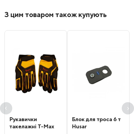
З цим товаром також купують
Рукавички
Блок для троса 6 т
такелажні T-Max
Husar