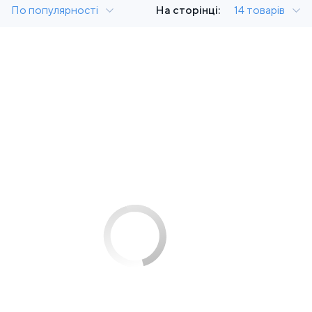
По популярності
На сторінці:
14 товарів