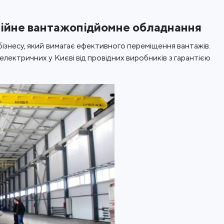
сійне вантажопідйомне обладнання
ізнесу, який вимагає ефективного переміщення вантажів.
ектричних у Києві від провідних виробників з гарантією