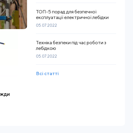
ТОП-5 порад для безпечної
експлуатації електричної лебідки
05.07.2022
Техніка безпеки під час роботи з
лебідкою
05.07.2022
Всі статті
вжди