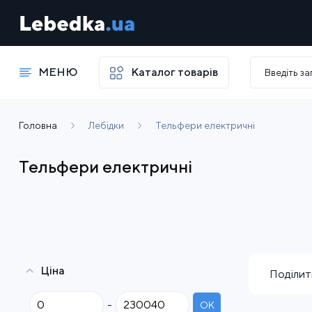
МЕНЮ
Каталог товарів
Головна
Лебідки
Тельфери електричні
Тельфери електричні
Ціна
Поділит
-
OK