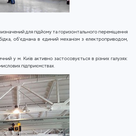
призначений для підйому та горизонтального переміщення
бідка, об'єднана в єдиний механізм з електроприводом,
ий у м. Київ активно застосовується в різних галузях:
омислових підприємствах.