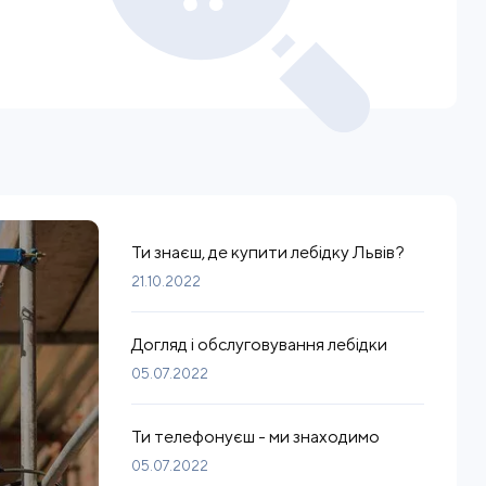
Ти знаєш, де купити лебідку Львів?
21.10.2022
Догляд і обслуговування лебідки
05.07.2022
Ти телефонуєш - ми знаходимо
05.07.2022