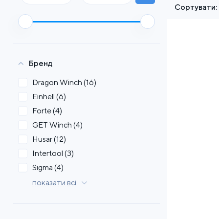
Сортувати:
Бренд
Dragon Winch
(16)
Einhell
(6)
Forte
(4)
GET Winch
(4)
Husar
(12)
Intertool
(3)
Sigma
(4)
показати всі