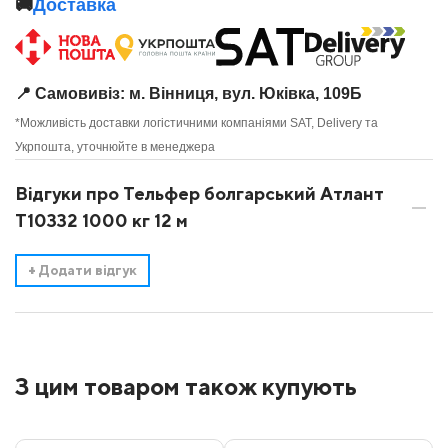
🚚
Доставка
📍 Самовивіз: м. Вінниця, вул. Юківка, 109Б
*Можливість доставки логістичними компаніями SAT, Delivery та
Укрпошта, уточнюйте в менеджера
Відгуки про Тельфер болгарський Атлант
Т10332 1000 кг 12 м
+
Додати відгук
З цим товаром також купують