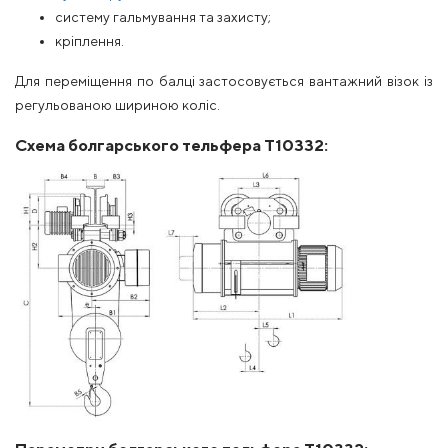
систему гальмування та захисту;
кріплення.
Для переміщення по балці застосовується вантажний візок із
регульованою шириною коліс.
Схема болгарського тельфера Т10332: