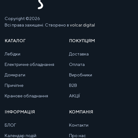
Copyright ©2026
Всі права захищені. Створено в
volcar.digital
КАТАЛОГ
ПОКУПЦЯМ
Лебідки
Доставка
Електричне обладнання
Оплата
Домкрати
Виробники
Причіпне
B2B
Кранове обладнання
АКЦІЇ
ІНФОРМАЦІЯ
КОМПАНІЯ
БЛОГ
Контакти
Календар подій
Про нас