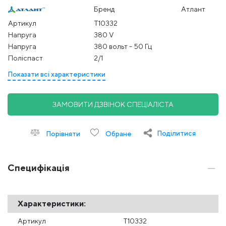
Бренд
Атлант
Артикул
Т10332
Напруга
380 V
Напруга
380 вольт - 50 Гц
Поліспаст
2/1
Показати всі характеристики
ЗАМОВИТИ ДЗВІНОК СПЕЦІАЛІСТА
Поділитися
Порівняти
Обране
Специфікація
Характеристики:
Артикул
Т10332