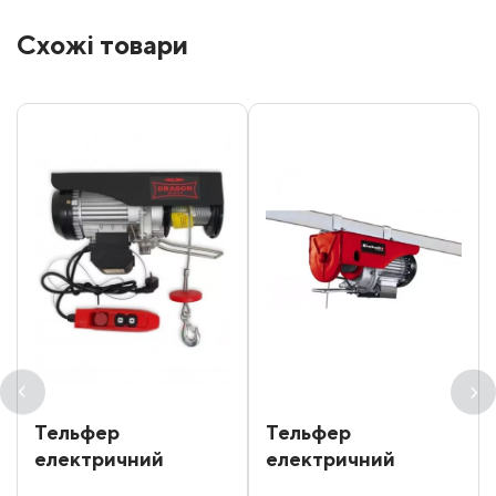
Схожі товари
Тельфер
Тельфер
електричний
електричний
Dragon Winch DWI
Einhell 250 кг 12 м