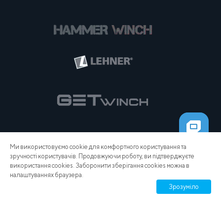
Ми використовуємо cookie для комфортного користування та
зручності користувачів. Продовжуючи роботу, ви підтверджуєте
використання cookies. Заборонити зберігання cookies можна в
налаштуваннях браузера.
Зрозуміло