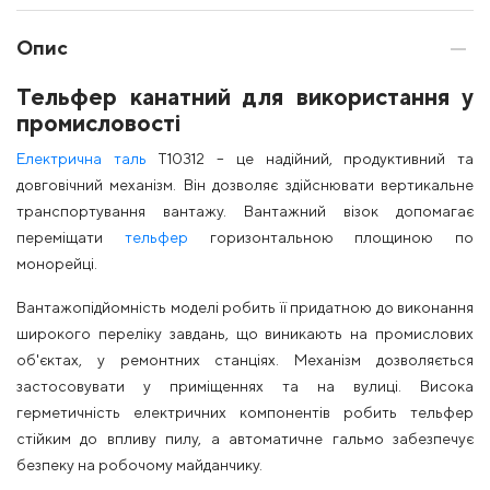
Опис
Тельфер канатний для використання у
промисловості
Електрична таль
Т10312 – це надійний, продуктивний та
довговічний механізм. Він дозволяє здійснювати вертикальне
транспортування вантажу. Вантажний візок допомагає
переміщати
тельфер
горизонтальною площиною по
монорейці.
Вантажопідйомність моделі робить її придатною до виконання
широкого переліку завдань, що виникають на промислових
об'єктах, у ремонтних станціях. Механізм дозволяється
застосовувати у приміщеннях та на вулиці. Висока
герметичність електричних компонентів робить тельфер
стійким до впливу пилу, а автоматичне гальмо забезпечує
безпеку на робочому майданчику.