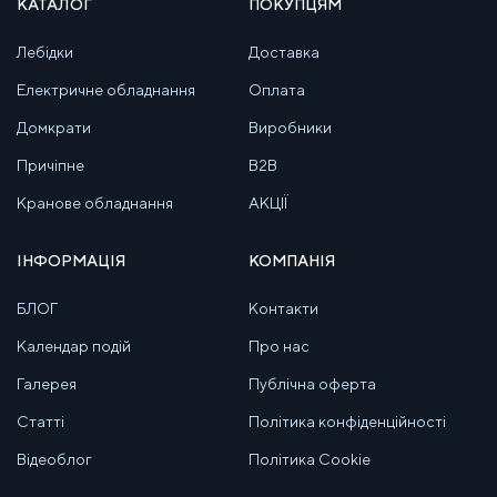
КАТАЛОГ
ПОКУПЦЯМ
Лебідки
Доставка
Електричне обладнання
Оплата
Домкрати
Виробники
Причіпне
B2B
Кранове обладнання
АКЦІЇ
ІНФОРМАЦІЯ
КОМПАНІЯ
БЛОГ
Контакти
Календар подій
Про нас
Галерея
Публічна оферта
Статті
Політика конфіденційності
Відеоблог
Політика Cookie