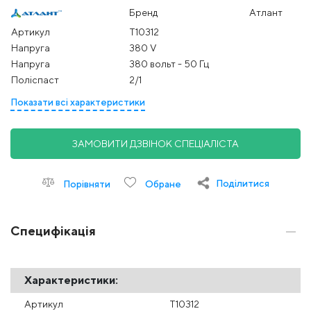
Бренд
Атлант
Артикул
Т10312
Напруга
380 V
Напруга
380 вольт - 50 Гц
Поліспаст
2/1
Показати всі характеристики
ЗАМОВИТИ ДЗВІНОК СПЕЦІАЛІСТА
Поділитися
Порівняти
Обране
Специфікація
Характеристики:
Артикул
Т10312