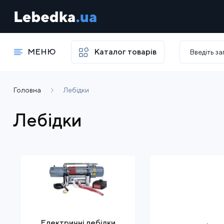
МЕНЮ
Каталог товарів
Головна
Лебідки
Лебідки
Електричні лебідки