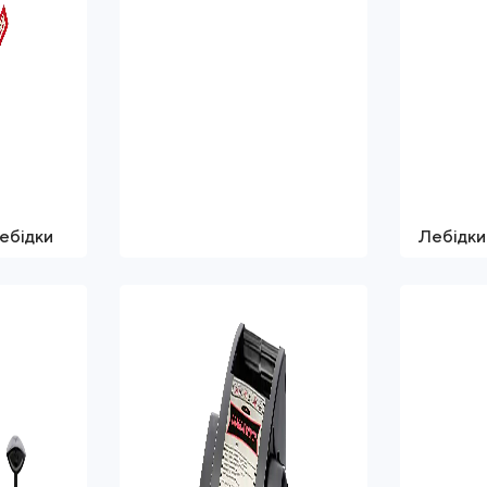
ебідки
Лебідки