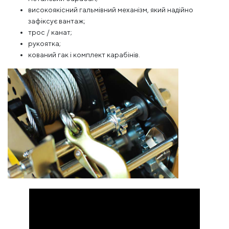
високоякісний гальмівний механізм, який надійно
зафіксує вантаж;
трос / канат;
рукоятка;
кований гак і комплект карабінів.