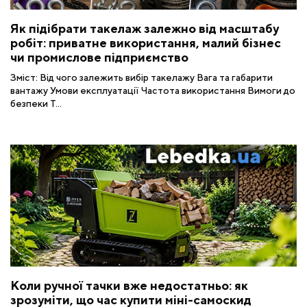
Як підібрати такелаж залежно від масштабу
робіт: приватне використання, малий бізнес
чи промислове підприємство
Зміст: Від чого залежить вибір такелажу Вага та габарити
вантажу Умови експлуатації Частота використання Вимоги до
безпеки Т...
Коли ручної тачки вже недостатньо: як
зрозуміти, що час купити міні-самоскид