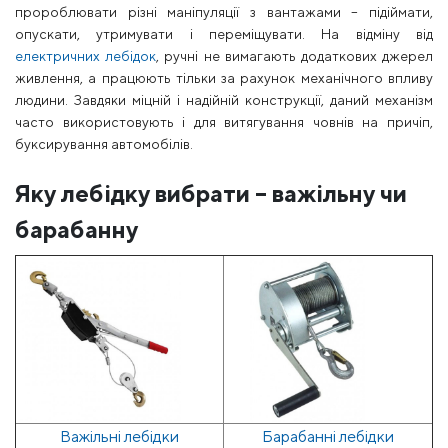
пророблювати різні маніпуляції з вантажами – підіймати,
опускати, утримувати і переміщувати. На відміну від
електричних лебідок
, ручні не вимагають додаткових джерел
живлення, а працюють тільки за рахунок механічного впливу
людини. Завдяки міцній і надійній конструкції, даний механізм
часто використовують і для витягування човнів на причіп,
буксирування автомобілів.
Яку лебідку вибрати – важільну чи
барабанну
Важільні лебідки
Барабанні лебідки