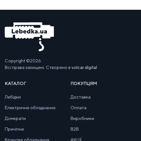
Copyright ©2026
Всі права захищені. Створено в
volcar.digital
КАТАЛОГ
ПОКУПЦЯМ
Лебідки
Доставка
Електричне обладнання
Оплата
Домкрати
Виробники
Причіпне
B2B
Кранове обладнання
АКЦІЇ