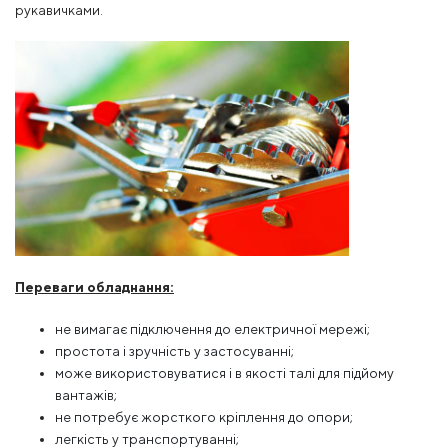
рукавичками.
Переваги обладнання:
не вимагає підключення до електричної мережі;
простота і зручність у застосуванні;
може використовуватися і в якості талі для підйому
вантажів;
не потребує жорсткого кріплення до опори;
легкість у транспортуванні;