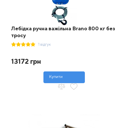
Лебідка ручна важільна Brano 800 кг без
тросу
1 відгук
13172 грн
Купити