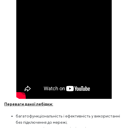
Переваги даної лебідки:
багатофункціональність і ефективність у використанні
без підключення до мережі;