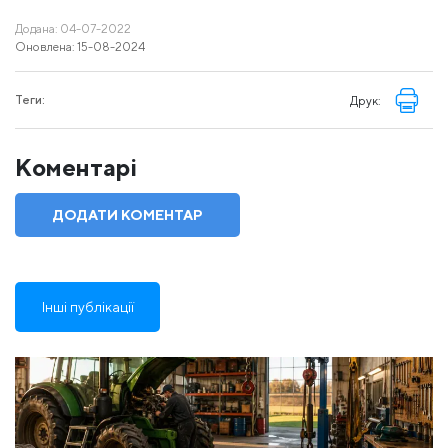
Додана: 04-07-2022
Оновлена: 15-08-2024
Теги:
Друк:
Коментарі
ДОДАТИ КОМЕНТАР
Інші публікації