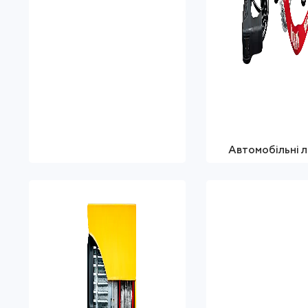
Автомобільні л