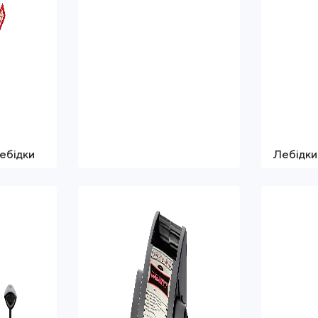
ебідки
Лебідки