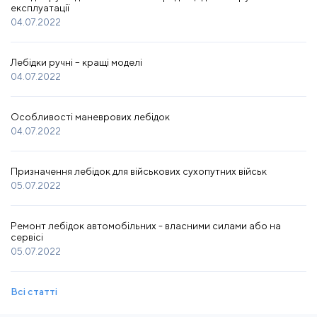
експлуатації
04.07.2022
Лебідки ручні – кращі моделі
04.07.2022
Особливості маневрових лебідок
04.07.2022
Призначення лебідок для військових сухопутних військ
05.07.2022
Ремонт лебідок автомобільних - власними силами або на
сервісі
05.07.2022
Всі статті