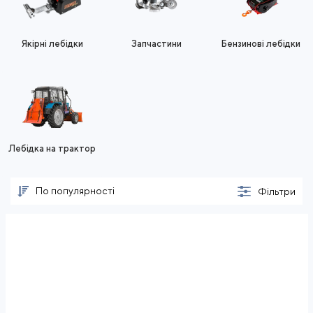
Якірні лебідки
Запчастини
Бензинові лебідки
Лебідка на трактор
По популярності
Фільтри