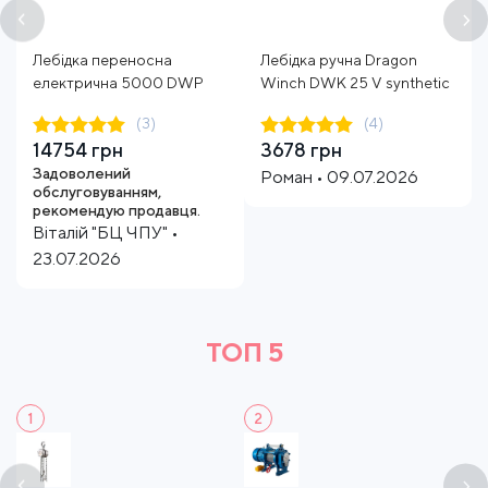
Лебідка переносна
Лебідка ручна Dragon
електрична 5000 DWP
Winch DWK 25 V synthetic
(3)
(4)
14754 грн
3678 грн
Задоволений
Роман • 09.07.2026
обслуговуванням,
рекомендую продавця.
Віталій "БЦ ЧПУ" •
23.07.2026
ТОП 5
1
2