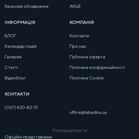
Кранове обладнання
АКЦІЇ
ІНФОРМАЦІЯ
КОМПАНІЯ
БЛОГ
Контакти
Календар подій
Про нас
Галерея
Публічна оферта
Статті
Політика конфіденційності
Відеоблог
Політика Cookie
КОНТАКТИ
(067) 430-82-15
office@lebedka.ua
Розгорнути всі
Офіційні представники