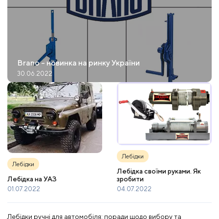
Brano - новинка на ринку України
30.06.2022
Лебідки
Лебідки
Лебідка своїми руками. Як
зробити
Лебідка на УАЗ
04.07.2022
01.07.2022
Лебідки ручні для автомобіля: поради щодо вибору та