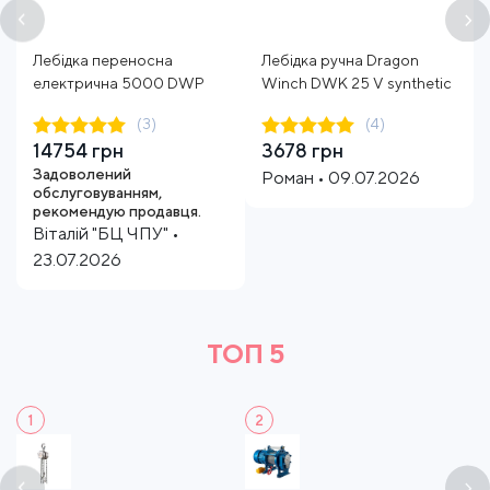
Лебідка переносна
Лебідка ручна Dragon
електрична 5000 DWP
Winch DWK 25 V synthetic
(3)
(4)
14754 грн
3678 грн
Задоволений
Роман • 09.07.2026
обслуговуванням,
рекомендую продавця.
Віталій "БЦ ЧПУ" •
23.07.2026
ТОП 5
1
2