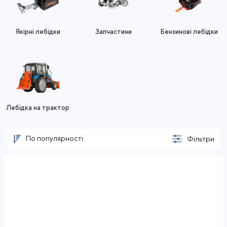
Якірні лебідки
Запчастини
Бензинові лебідки
Лебідка на трактор
По популярності
Фільтри