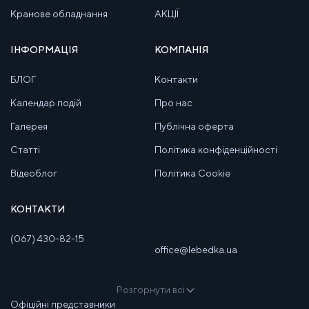
Кранове обладнання
АКЦІЇ
ІНФОРМАЦІЯ
КОМПАНІЯ
БЛОГ
Контакти
Календар подій
Про нас
Галерея
Публічна оферта
Статті
Політика конфіденційності
Відеоблог
Політика Cookie
КОНТАКТИ
(067) 430-82-15
office@lebedka.ua
Розгорнути всі
Офіційні представники