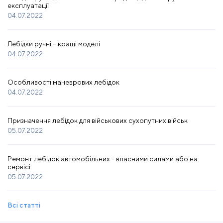
експлуатації
04.07.2022
Лебідки ручні – кращі моделі
04.07.2022
Особливості маневрових лебідок
04.07.2022
Призначення лебідок для військових сухопутних військ
05.07.2022
Ремонт лебідок автомобільних - власними силами або на
сервісі
05.07.2022
Всі статті