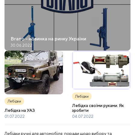
Brano - новинка на ринку України
30.06.2022
Лебідки
Лебідки
Лебідка своїми руками. Як
зробити
Лебідка на УАЗ
04.07.2022
01.07.2022
Лебідки ручні для автомобіля: поради щодо вибору та