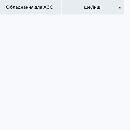
Обладнання для АЗС
ще/інші