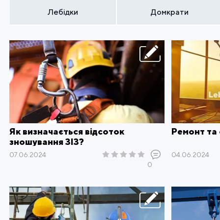
Лебідки
Домкрати
Як визначається відсоток
Ремонт та 
зношування ЗІЗ?
07.06.2024
04.06.2024
0