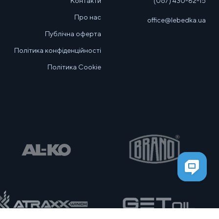
Контакти
(067) 430-82-15
Про нас
office@lebedka.ua
Публічна оферта
Політика конфіденційності
Політика Cookie