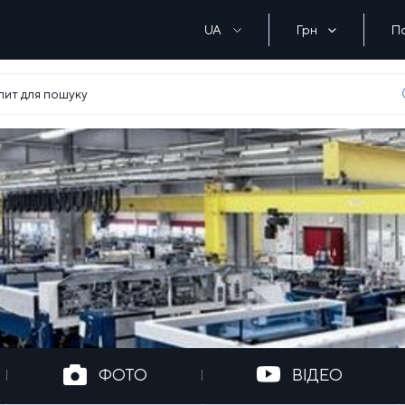
UA
Грн
П
ФОТО
ВІДЕО