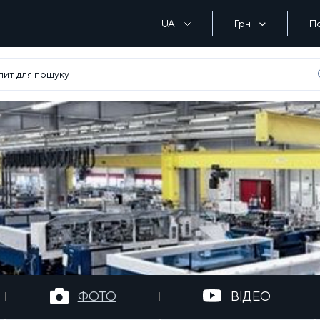
UA
Грн
П
ФОТО
ВІДЕО