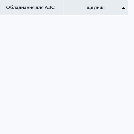
Обладнання для АЗС
ще/інші