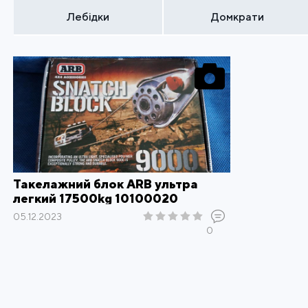
Лебідки
Домкрати
Такелажний блок ARB ультра
легкий 17500kg 10100020
05.12.2023
0