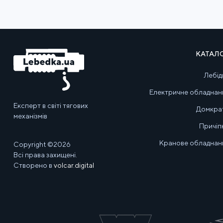
КАТАЛ
Лебід
Електричне обладнан
Експерт в світі тягових
Домкра
механізмів
Причіп
Кранове обладнан
Copyright ©2026
Всі права захищені.
Створено в
volcar.digital