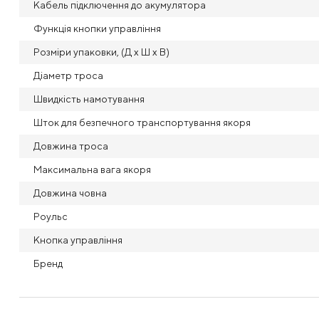
Кабель підключення до акумулятора
Функція кнопки управління
Розміри упаковки, (Д x Ш x В)
Діаметр троса
Швидкість намотування
Шток для безпечного транспортування якоря
Довжина троса
Максимальна вага якоря
Довжина човна
Роульс
Кнопка управління
Бренд