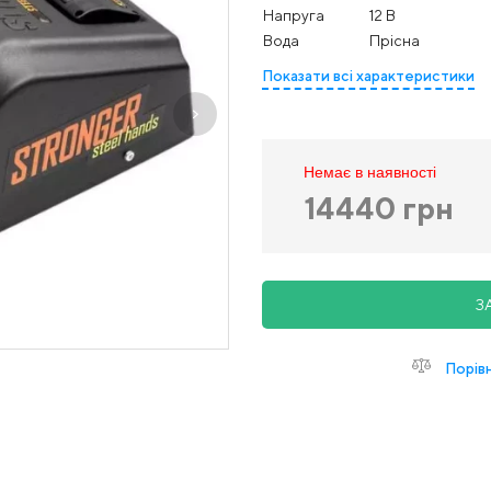
Напруга
12 В
Вода
Прісна
Показати всі характеристики
Немає в наявності
14440 грн
З
Порів