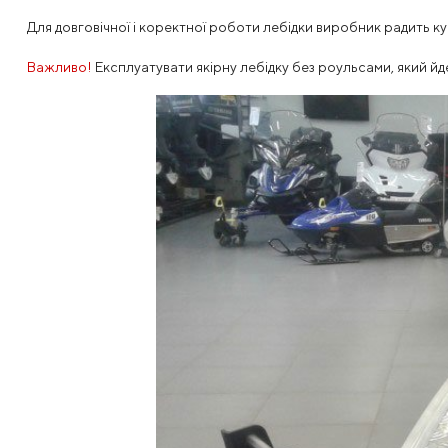
Для довговічної і коректної роботи лебідки виробник радить к
Важливо!
Експлуатувати якірну лебідку без роульсами, який йд