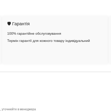
🛡️ Гарантія
100% гарантійне обслуговування
Термін гарантії для кожного товару індивідуальний
а, уточнюйте в менеджера