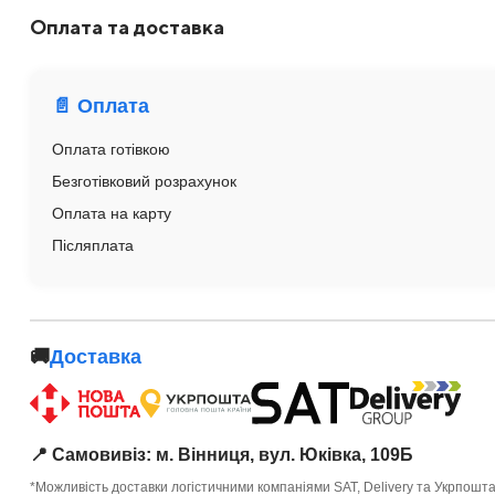
Оплата та доставка
📄 Оплата
Оплата готівкою
Безготівковий розрахунок
Оплата на карту
Післяплата
🚚
Доставка
📍 Самовивіз: м. Вінниця, вул. Юківка, 109Б
*Можливість доставки логістичними компаніями SAT, Delivery та Укрпошт