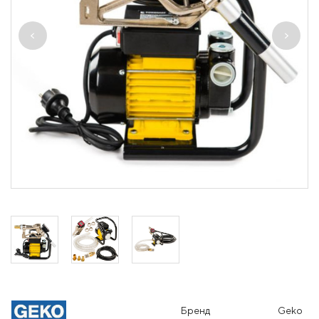
Бренд
Geko