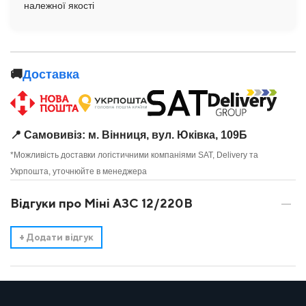
належної якості
🚚
Доставка
📍 Самовивіз: м. Вінниця, вул. Юківка, 109Б
*Можливість доставки логістичними компаніями SAT, Delivery та
Укрпошта, уточнюйте в менеджера
Відгуки про Міні АЗС 12/220В
+
Додати відгук