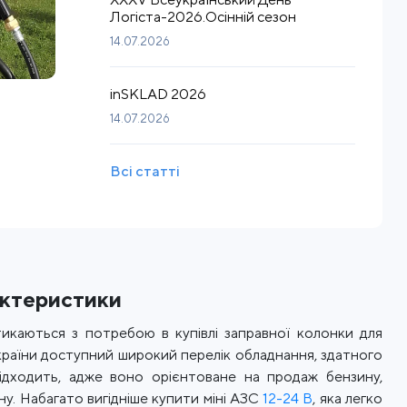
Логіста-2026.Осінній сезон
14.07.2026
inSKLAD 2026
14.07.2026
Всі статті
рактеристики
тикаються з потребою в купівлі заправної колонки для
країни доступний широкий перелік обладнання, здатного
ідходить, адже воно орієнтоване на продаж бензину,
ну. Набагато вигідніше купити міні АЗС
12-24 В
, яка легко