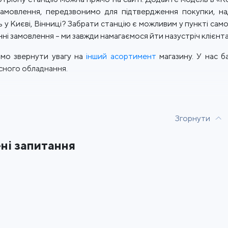
амовлення, передзвонимо для підтвердження покупки, над
 у Києві, Вінниці? Забрати станцію є можливим у пункті сам
ні замовлення – ми завжди намагаємося йти назустріч клієнта
мо звернути увагу на
інший асортимент
магазину. У нас б
сного обладнання.
Згорнути
ні запитання