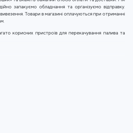
ійно запакуємо обладнання та організуємо відправку.
овивезення. Товари в магазині оплачуються при отриманні
м.
агато корисних пристроїв для перекачування палива та