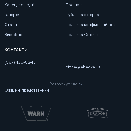
Календар подій
Про нас
Галерея
Публічна оферта
Статті
Політика конфіденційності
Відеоблог
Політика Cookie
КОНТАКТИ
(067) 430-82-15
office@lebedka.ua
Розгорнути всі
Офіційні представники