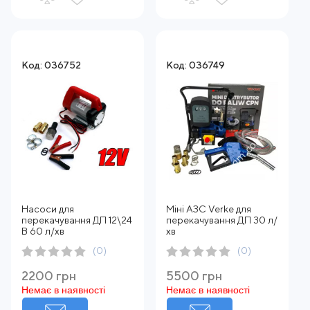
Код: 036752
Код: 036749
Насоси для
Міні АЗС Verke для
перекачування ДП 12\24
перекачування ДП 30 л/
В 60 л/хв
хв
(0)
(0)
2200 грн
5500 грн
Немає в наявності
Немає в наявності