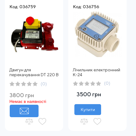
Код: 036759
Код: 036756
Двигун для
Лічильник електронний
перекачування DT 220 В
К-24
(0)
(0)
3500 грн
3800 грн
Немає в наявності
Купити