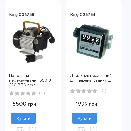
Код: 036758
Код: 036754
Насос для
Лічильник механічний
перекачування 550 Вт
для перекачування ДП
220 В 70 л/хв
(0)
(0)
5500 грн
1999 грн
Купити
Купити