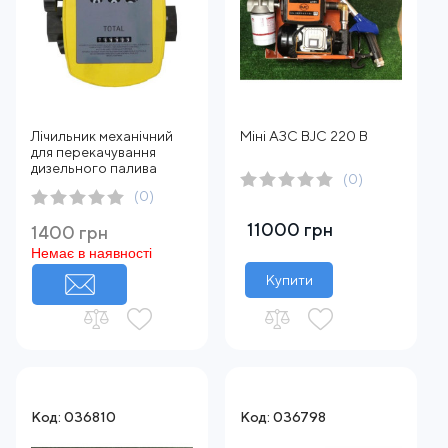
Лічильник механічний
Міні АЗС BJC 220 В
для перекачування
дизельного палива
(0)
(0)
11000 грн
1400 грн
Немає в наявності
Купити
Код: 036810
Код: 036798