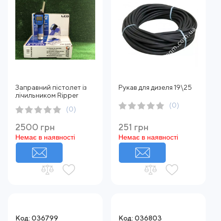
Заправний пістолет із
Рукав для дизеля 19\25
лічильником Ripper
(0)
(0)
2500 грн
251 грн
Немає в наявності
Немає в наявності
Код: 036799
Код: 036803