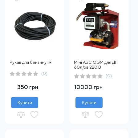
Рукав для бензину 19
Міні АЗС OGM для ДП
60л/хв 220 В
(0)
(0)
350 грн
10000 грн
Купити
Купити