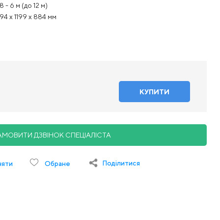
8 - 6 м (до 12 м)
94 x 1199 x 884 мм
АМОВИТИ ДЗВІНОК СПЕЦІАЛІСТА
Поділитися
няти
Обране