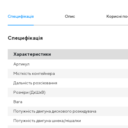
Специфікація
Опис
Корисні по
Специфікація
Характеристики
Артикул
Місткість контейнера
Дальність розсіювання
Розміри (ДхШхВ)
Вага
Потужність двигуна дискового розкидувача
Потужність двигуна шнека/мішалки