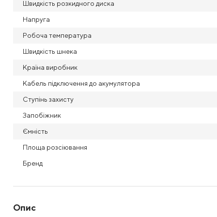
Швидкість розкидного диска
Напруга
Робоча температура
Швидкість шнека
Країна виробник
Кабель підключення до акумулятора
Ступінь захисту
Запобіжник
Ємність
Площа розсіювання
Бренд
Опис