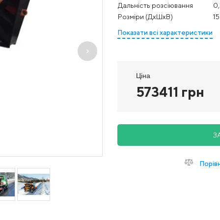
Дальність розсіювання
0,
Розміри (ДхШхВ)
15
Показати всі характеристики
Ціна
573411 грн
З
Порів