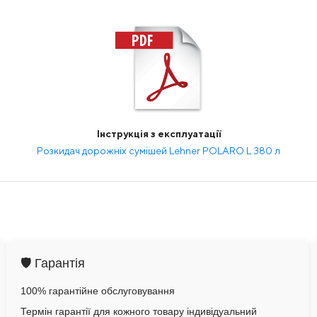
Інструкція з експлуатації
Розкидач дорожніх сумішей Lehner POLARO L 380 л
🛡️ Гарантія
100% гарантійне обслуговування
Термін гарантії для кожного товару індивідуальний