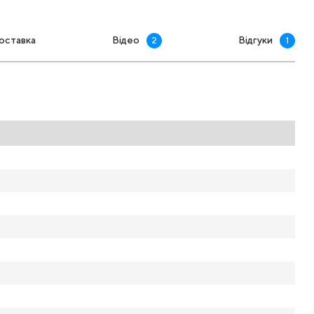
оставка
Відео
Відгуки
2
1