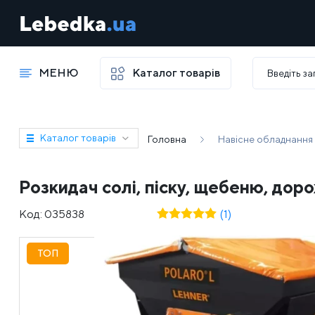
МЕНЮ
Каталог товарів
Каталог товарів
Головна
Навісне обладнання
Розкидач солі, піску, щебеню, дор
Код:
035838
(1)
ТОП