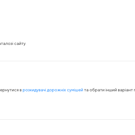
талозі сайту.
вернутися в
розкидувачі дорожніх сумішей
та обрати інший варіант