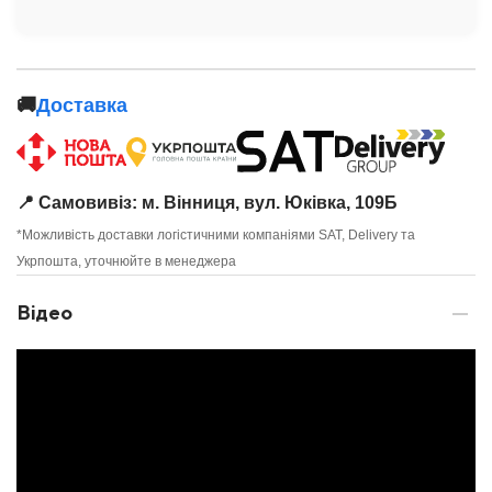
🚚
Доставка
📍 Самовивіз: м. Вінниця, вул. Юківка, 109Б
*Можливість доставки логістичними компаніями SAT, Delivery та
Укрпошта, уточнюйте в менеджера
Відео