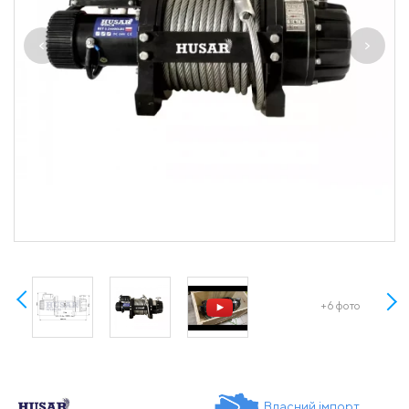
+6 фото
Власний імпорт