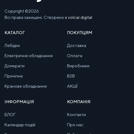
Copyright ©2026
Всі права захищені. Створено в
volcar.digital
КАТАЛОГ
ПОКУПЦЯМ
Лебідки
Доставка
Електричне обладнання
Оплата
Домкрати
Виробники
Причіпне
B2B
Кранове обладнання
АКЦІЇ
ІНФОРМАЦІЯ
КОМПАНІЯ
БЛОГ
Контакти
Календар подій
Про нас