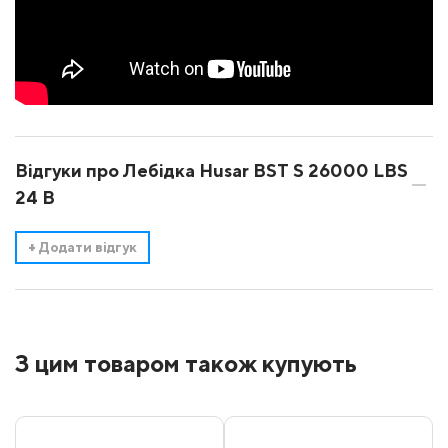
Відгуки про Лебідка Husar BST S 26000 LBS
24 В
+
Додати відгук
З цим товаром також купують