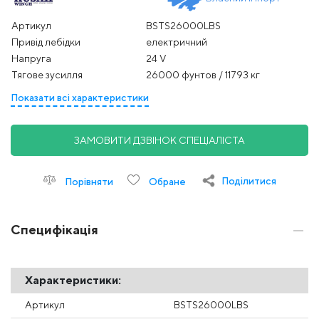
Артикул
BSTS26000LBS
Привід лебідки
електричний
Напруга
24 V
Тягове зусилля
26000 фунтов / 11793 кг
Показати всі характеристики
ЗАМОВИТИ ДЗВІНОК СПЕЦІАЛІСТА
Поділитися
Порівняти
Обране
Специфікація
Характеристики:
Артикул
BSTS26000LBS