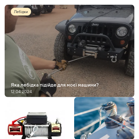
Лебідки
Яка лебідка підійде для моєї машини?
12.04.2024