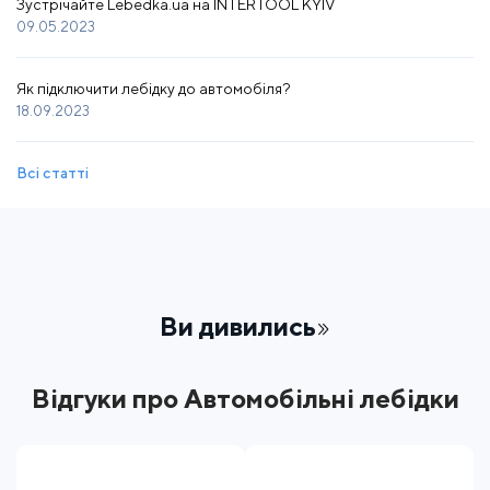
Зустрічайте Lebedka.ua на INTERTOOL KYIV
09.05.2023
Як підключити лебідку до автомобіля?
18.09.2023
Всі статті
Ви дивились
Відгуки про Автомобільні лебідки