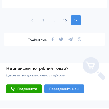
1
...
16
17
Поділитися:
Не знайшли потрібний товар?
Дзвоніть і ми допоможемо з підбіром!
Подзвонити
Передзвоніть мені