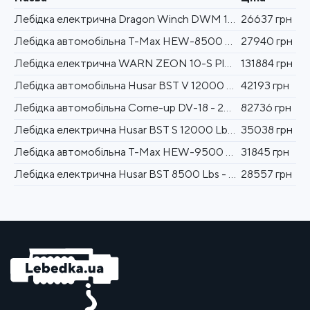
Лебідка електрична Dragon Winch DWM 10000 HD synthetic
26637 грн
Лебідка автомобільна T-Max HEW-8500 - 12 вольт / 3850 кг - 8500 lb X Power
27940 грн
Лебідка електрична WARN ZEON 10-S Platinum - 12 вольт - 4536 кг
131884 грн
Лебідка автомобільна Husar BST V 12000 Lbs synthetic 5443 кг 12 В
42193 грн
Лебідка автомобільна Come-up DV-18 - 24 вольт - 8181 кг - 18000 lb
82736 грн
Лебідка електрична Husar BST S 12000 Lbs synthetic 5443 кг 12 В
35038 грн
Лебідка автомобільна T-Max HEW-9500 - 12 вольт / 4305 кг X Power
31845 грн
Лебідка електрична Husar BST 8500 Lbs - 3856 кг 12 В Synthetic
28557 грн