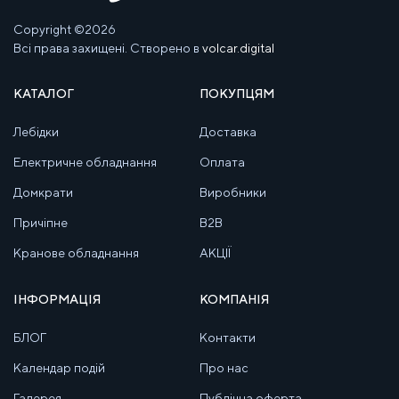
Copyright ©2026
Всі права захищені. Створено в
volcar.digital
КАТАЛОГ
ПОКУПЦЯМ
Лебідки
Доставка
Електричне обладнання
Оплата
Домкрати
Виробники
Причіпне
B2B
Кранове обладнання
АКЦІЇ
ІНФОРМАЦІЯ
КОМПАНІЯ
БЛОГ
Контакти
Календар подій
Про нас
Галерея
Публічна оферта