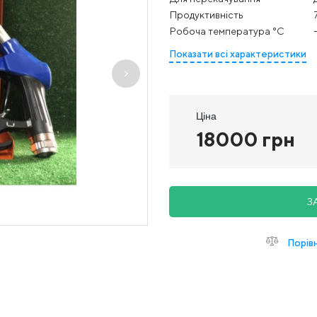
Продуктивність
Робоча температура °С
Показати всі характеристики
Ціна
18000 грн
З
Порів