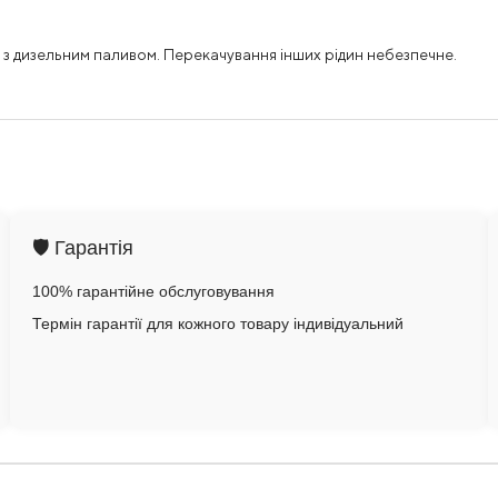
 дизельним паливом. Перекачування інших рідин небезпечне.
🛡️ Гарантія
100% гарантійне обслуговування
Термін гарантії для кожного товару індивідуальний