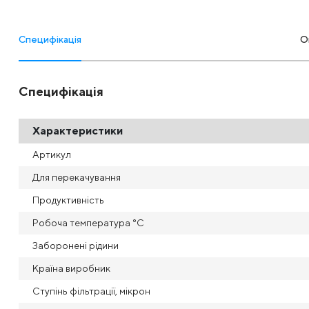
Специфікація
О
Специфікація
Характеристики
Артикул
Для перекачування
Продуктивність
Робоча температура °С
Заборонені рідини
Країна виробник
Ступінь фільтрації, мікрон