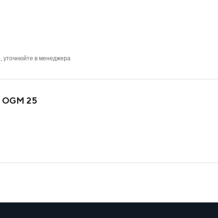
а, уточнюйте в менеджера
м OGM 25