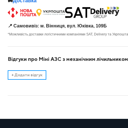
🚚
Доставка
📍 Самовивіз: м. Вінниця, вул. Юківка, 109Б
*Можливість доставки логістичними компаніями SAT, Delivery та Укрпошт
Відгуки про Міні АЗС з механічним лічильнико
+
Додати відгук