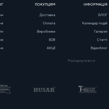
ОГ
ПОКУПЦЯМ
ІНФОРМАЦІЯ
ки
Доставка
БЛОГ
ня
Оплата
Календар подій
ти
Виробники
Галерея
не
B2B
Статті
ня
АКЦІЇ
Відеоблог
Розгорнути всі