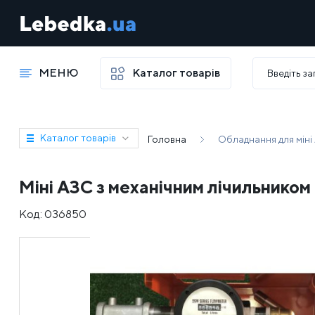
МЕНЮ
Каталог товарів
Каталог товарів
Головна
Обладнання для міні
Міні АЗС з механічним лічильнико
Код:
036850