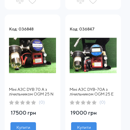
Код: 036848
Код: 036847
Міні АЗС DYB 70 A з
Міні АЗС DYB-70A з
лічильником OGM 25 N
лічильником OGM 25 E
(0)
(0)
17500 грн
19000 грн
Купити
Купити