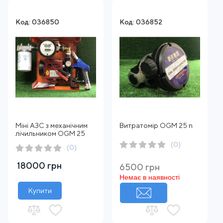
Код: 036850
Код: 036852
Міні АЗС з механічним
Витратомір OGM 25 n
лічильником OGM 25
(0)
(0)
18000 грн
6500 грн
Немає в наявності
Купити