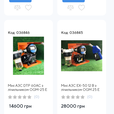
Код: 036846
Код: 036845
Міні АЗС DTP 60AC з
Міні АЗС EX-50 12 В з
лічильником OGM-25 E
лічильником OGM 25 E
(0)
(0)
14600 грн
28000 грн