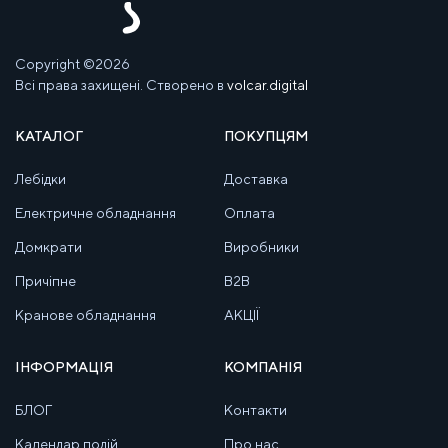
Copyright ©2026
Всі права захищені. Створено в
volcar.digital
КАТАЛОГ
ПОКУПЦЯМ
Лебідки
Доставка
Електричне обладнання
Оплата
Домкрати
Виробники
Причіпне
B2B
Кранове обладнання
АКЦІЇ
ІНФОРМАЦІЯ
КОМПАНІЯ
БЛОГ
Контакти
Календар подій
Про нас