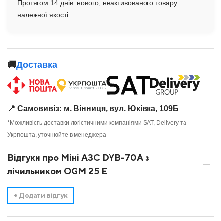
Протягом 14 днів: нового, неактивованого товару
належної якості
🚚
Доставка
📍 Самовивіз: м. Вінниця, вул. Юківка, 109Б
*Можливість доставки логістичними компаніями SAT, Delivery та
Укрпошта, уточнюйте в менеджера
Відгуки про Міні АЗС DYB-70A з
лічильником OGM 25 E
+
Додати відгук