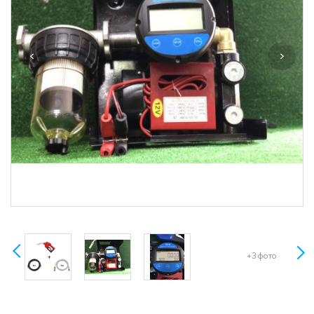
+3 фото