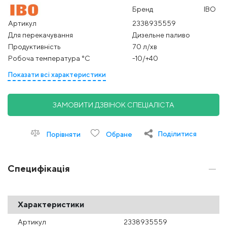
Бренд
IBO
Артикул
2338935559
Для перекачування
Дизельне паливо
Продуктивність
70 л/хв
Робоча температура °С
-10/+40
Показати всі характеристики
ЗАМОВИТИ ДЗВІНОК СПЕЦІАЛІСТА
Поділитися
Порівняти
Обране
Специфікація
Характеристики
Артикул
2338935559