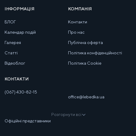
ІНФОРМАЦІЯ
КОМПАНІЯ
БЛОГ
Контакти
Календар подій
Про нас
Галерея
Публічна оферта
Статті
Політика конфіденційності
Відеоблог
Політика Cookie
КОНТАКТИ
(067) 430-82-15
office@lebedka.ua
Розгорнути всі
Офіційні представники