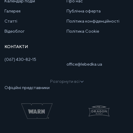
Календар подій
Про нас
Галерея
Публічна оферта
Статті
Політика конфіденційності
Відеоблог
Політика Cookie
КОНТАКТИ
(067) 430-82-15
office@lebedka.ua
Розгорнути всі
Офіційні представники