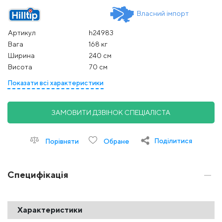
Власний імпорт
Артикул
h24983
Вага
168 кг
Ширина
240 см
Висота
70 см
Показати всі характеристики
ЗАМОВИТИ ДЗВІНОК СПЕЦІАЛІСТА
Поділитися
Порівняти
Обране
Специфікація
Характеристики