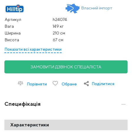
Власний імпорт
Артикул
h24074
Вага
149 кг
Ширина
210 см
Висота
67 см
Показати всі характеристики
ЗАМОВИТИ ДЗВІНОК СПЕЦІАЛІСТА
Поділитися
Порівняти
Обране
Специфікація
Характеристики