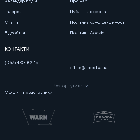
Календар подій
Про нас
Галерея
Публічна оферта
Статті
Політика конфіденційності
Відеоблог
Політика Cookie
КОНТАКТИ
(067) 430-82-15
office@lebedka.ua
Розгорнути всі
Офіційні представники