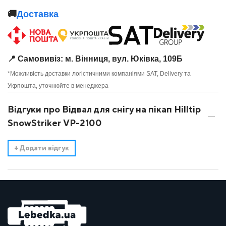
🚚
Доставка
📍 Самовивіз: м. Вінниця, вул. Юківка, 109Б
*Можливість доставки логістичними компаніями SAT, Delivery та
Укрпошта, уточнюйте в менеджера
Відгуки про Відвал для снігу на пікап Hilltip
SnowStriker VP-2100
+
Додати відгук