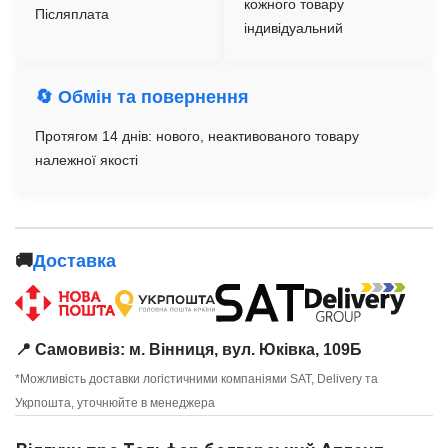
кожного товару
Післяплата
індивідуальний
🔄 Обмін та повернення
Протягом 14 днів: нового, неактивованого товару
належної якості
🚚
Доставка
📍 Самовивіз: м. Вінниця, вул. Юківка, 109Б
*Можливість доставки логістичними компаніями SAT, Delivery та
Укрпошта, уточнюйте в менеджера