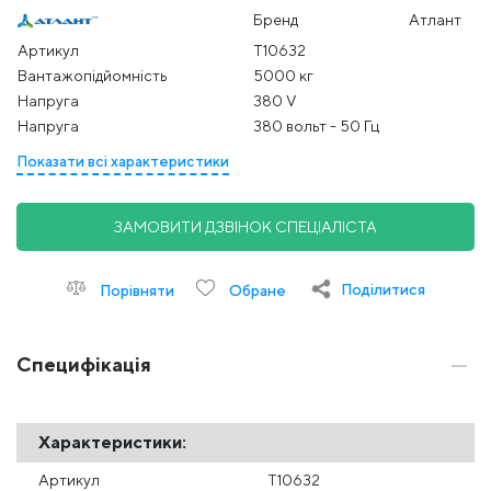
Бренд
Атлант
Артикул
Т10632
Вантажопідйомність
5000 кг
Напруга
380 V
Напруга
380 вольт - 50 Гц
Показати всі характеристики
ЗАМОВИТИ ДЗВІНОК СПЕЦІАЛІСТА
Поділитися
Порівняти
Обране
Специфікація
Характеристики:
Артикул
Т10632