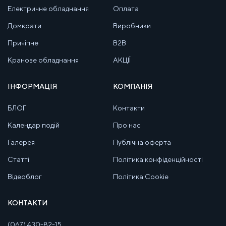
Електричне обладнання
Оплата
Домкрати
Виробники
Причіпне
B2B
Кранове обладнання
АКЦІЇ
ІНФОРМАЦІЯ
КОМПАНІЯ
БЛОГ
Контакти
Календар подій
Про нас
Галерея
Публічна оферта
Статті
Політика конфіденційності
Відеоблог
Політика Cookie
КОНТАКТИ
(067) 430-82-15