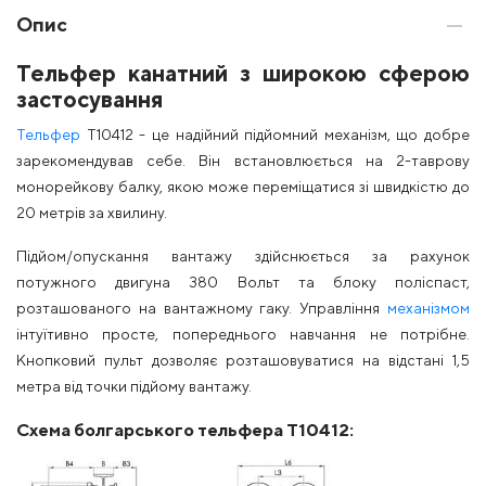
Опис
Тельфер канатний з широкою сферою
застосування
Тельфер
Т10412 - це надійний підйомний механізм, що добре
зарекомендував себе. Він встановлюється на 2-таврову
монорейкову балку, якою може переміщатися зі швидкістю до
20 метрів за хвилину.
Підйом/опускання вантажу здійснюється за рахунок
потужного двигуна 380 Вольт та блоку поліспаст,
розташованого на вантажному гаку. Управління
механізмом
інтуїтивно просте, попереднього навчання не потрібне.
Кнопковий пульт дозволяє розташовуватися на відстані 1,5
метра від точки підйому вантажу.
Схема болгарського тельфера Т10412: