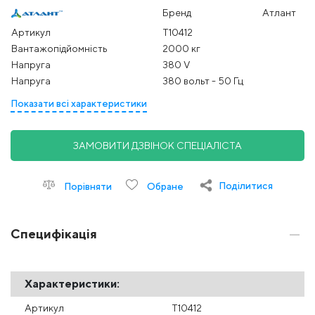
Бренд
Атлант
Артикул
Т10412
Вантажопідйомність
2000 кг
Напруга
380 V
Напруга
380 вольт - 50 Гц
Показати всі характеристики
ЗАМОВИТИ ДЗВІНОК СПЕЦІАЛІСТА
Поділитися
Порівняти
Обране
Специфікація
Характеристики:
Артикул
Т10412