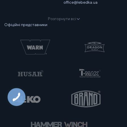
office@lebedka.ua
Розгорнути всі
Офіційні представники