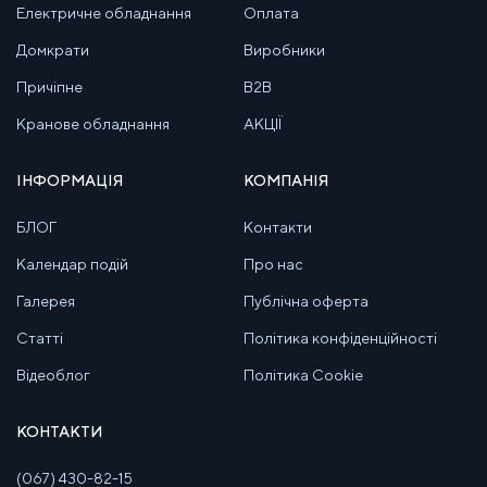
Електричне обладнання
Оплата
Домкрати
Виробники
Причіпне
B2B
Кранове обладнання
АКЦІЇ
ІНФОРМАЦІЯ
КОМПАНІЯ
БЛОГ
Контакти
Календар подій
Про нас
Галерея
Публічна оферта
Статті
Політика конфіденційності
Відеоблог
Політика Cookie
КОНТАКТИ
(067) 430-82-15