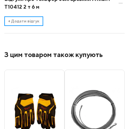
Т10412 2 т 6 м
+
Додати відгук
З цим товаром також купують