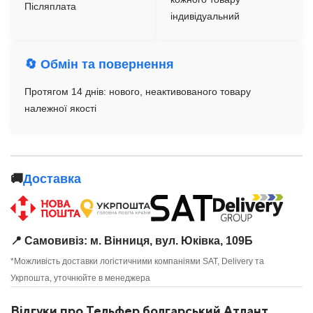
Післяплата
індивідуальний
🔄 Обмін та повернення
Протягом 14 днів: нового, неактивованого товару
належної якості
🚚
Доставка
📍 Самовивіз: м. Вінниця, вул. Юківка, 109Б
*Можливість доставки логістичними компаніями SAT, Delivery та
Укрпошта, уточнюйте в менеджера
Відгуки про Тельфер болгарський Атлант