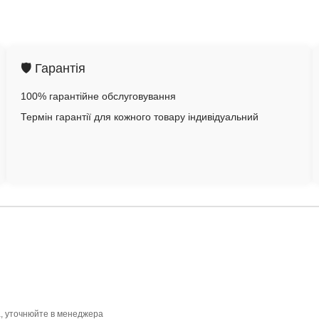
🛡️ Гарантія
100% гарантійне обслуговування
Термін гарантії для кожного товару індивідуальний
а, уточнюйте в менеджера