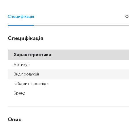
Специфікація
О
Специфікація
Характеристика:
Артикул
Вид продукції
Габаритні розміри
Бренд
Опис