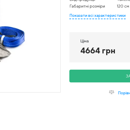
Габаритні розміри
120 см 
Показати всі характеристики
Ціна
4664 грн
З
Порів