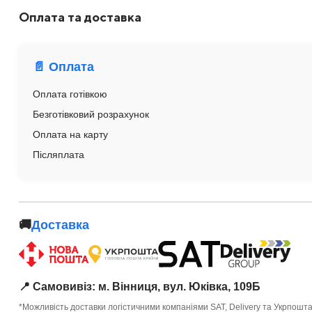
Оплата та доставка
📄 Оплата
Оплата готівкою
Безготівковий розрахунок
Оплата на карту
Післяплата
🚚
Доставка
📍 Самовивіз: м. Вінниця, вул. Юківка, 109Б
*Можливість доставки логістичними компаніями SAT, Delivery та Укрпошт