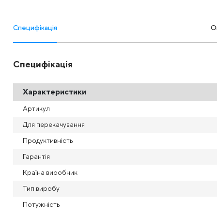
Специфікація
О
Специфікація
Характеристики
Артикул
Для перекачування
Продуктивність
Гарантія
Країна виробник
Тип виробу
Потужність