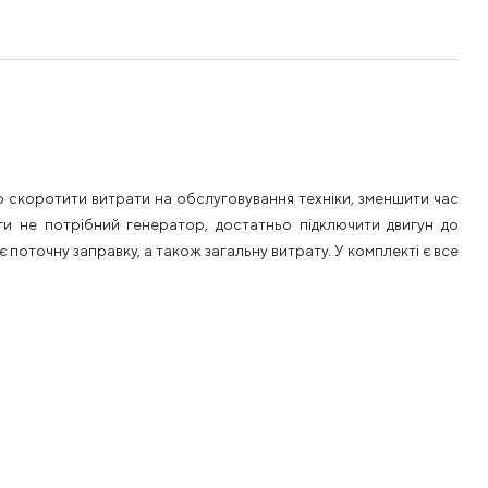
но скоротити витрати на обслуговування техніки, зменшити час
и не потрібний генератор, достатньо підключити двигун до
 поточну заправку, а також загальну витрату. У комплекті є все