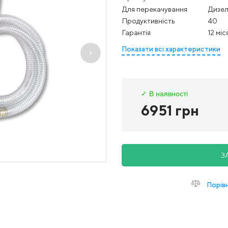
Для перекачування
Дизел
Продуктивність
40
Гарантія
12 міс
Показати всі характеристики
✓ В наявності
6951 грн
З
Порів