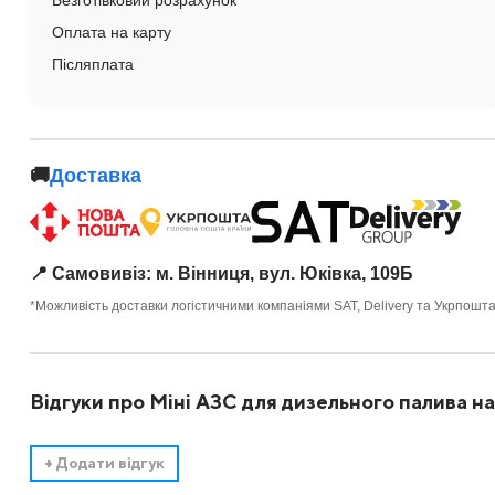
Безготівковий розрахунок
Оплата на карту
Післяплата
🚚
Доставка
📍 Самовивіз: м. Вінниця, вул. Юківка, 109Б
*Можливість доставки логістичними компаніями SAT, Delivery та Укрпошт
Відгуки про Міні АЗС для дизельного палива на
+
Додати відгук