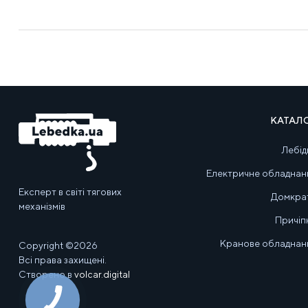
КАТАЛ
Лебід
Електричне обладнан
Експерт в світі тягових
Домкра
механізмів
Причіп
Кранове обладнан
Copyright ©2026
Всі права захищені.
Створено в
volcar.digital