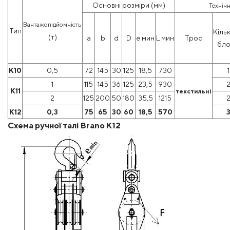
Основні розміри (мм)
Технічн
Вантажопідйомність
Тип
Кільк
(т)
a
b
d
D
e мин
L мин
Трос
бло
K10
0,5
72
145
30
125
18,5
730
1
1
115
145
36
125
23,5
930
K11
текстильні
2
125
200
50
180
35,5
1215
K12
0,3
75
65
30
60
18,5
570
Схема ручної талі Brano K12