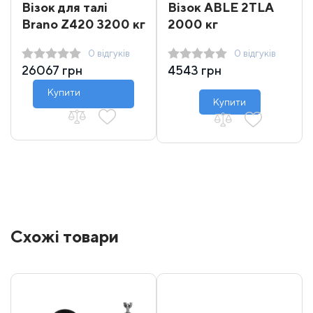
Візок для талі
Візок ABLE 2ТLA
Brano Z420 3200 кг
2000 кг
0 відгуків
0 відгуків
26067 грн
4543 грн
Купити
Купити
Схожі товари