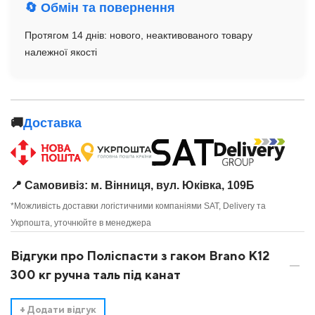
🔄 Обмін та повернення
Протягом 14 днів: нового, неактивованого товару
належної якості
🚚
Доставка
📍 Самовивіз: м. Вінниця, вул. Юківка, 109Б
*Можливість доставки логістичними компаніями SAT, Delivery та
Укрпошта, уточнюйте в менеджера
Відгуки про Поліспасти з гаком Brano K12
300 кг ручна таль під канат
+
Додати відгук