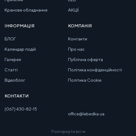
Кранове обладнання
АКЦІЇ
ІНФОРМАЦІЯ
КОМПАНІЯ
БЛОГ
Контакти
Календар подій
Про нас
Галерея
Публічна оферта
Статті
Політика конфіденційності
Відеоблог
Політика Cookie
КОНТАКТИ
(067) 430-82-15
office@lebedka.ua
Розгорнути всі