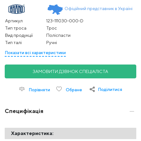
Офіційний представник в Україні
Артикул
123-111030-000-D
Тип троса
Трос
Вид продукції
Поліспасти
Тип талі
Ручні
Показати всі характеристики
ЗАМОВИТИ ДЗВІНОК СПЕЦІАЛІСТА
Поділитися
Порівняти
Обране
Специфікація
Характеристика: